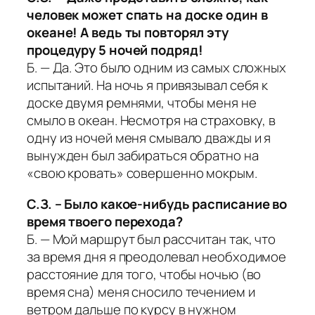
человек может спать на доске один в
океане! А ведь ты повторял эту
процедуру 5 ночей подряд!
Б. — Да. Это было одним из самых сложных
испытаний. На ночь я привязывал себя к
доске двумя ремнями, чтобы меня не
смыло в океан. Несмотря на страховку, в
одну из ночей меня смывало дважды и я
вынужден был забираться обратно на
«свою кровать» совершенно мокрым.
С.З. – Было какое-нибудь расписание во
время твоего перехода?
Б. — Мой маршрут был рассчитан так, что
за время дня я преодолевал необходимое
расстояние для того, чтобы ночью (во
время сна) меня сносило течением и
ветром дальше по курсу в нужном