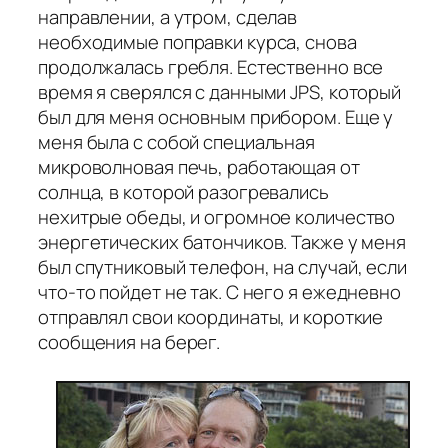
направлении, а утром, сделав
необходимые поправки курса, снова
продолжалась гребля. Естественно все
время я сверялся с данными JPS, который
был для меня основным прибором. Еще у
меня была с собой специальная
микроволновая печь, работающая от
солнца, в которой разогревались
нехитрые обеды, и огромное количество
энергетических батончиков. Также у меня
был спутниковый телефон, на случай, если
что-то пойдет не так. С него я ежедневно
отправлял свои координаты, и короткие
сообщения на берег.