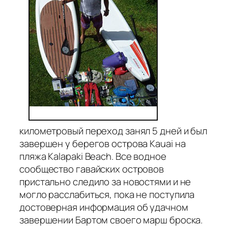
километровый переход занял 5 дней и был
завершен у берегов острова Kauai на
пляжа Kalapaki Beach. Все водное
сообщество гавайских островов
пристально следило за новостями и не
могло расслабиться, пока не поступила
достоверная информация об удачном
завершении Бартом своего марш броска.