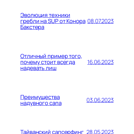
Эволюция техники
08.07.2023
гребли на SUP от Конора
Бакстера
Отличный пример того,
16.06.2023
почему стоит всегда
надевать лиш
Преимущества
03.06.2023
надувного сапа
28.05.2023
Тайванский сапсерфинг