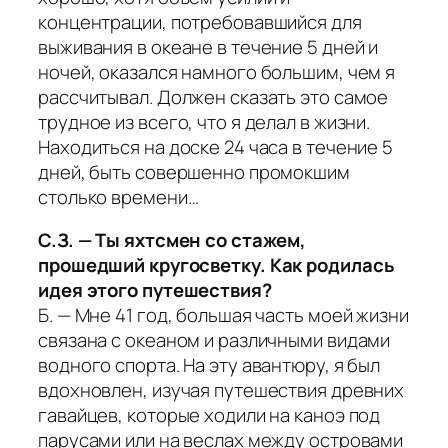
концентрации, потребовавшийся для
выживания в океане в течение 5 дней и
ночей, оказался намного большим, чем я
рассчитывал. Должен сказать это самое
трудное из всего, что я делал в жизни.
Находиться на доске 24 часа в течение 5
дней, быть совершенно промокшим
столько времени…
С.З. — Ты яхтсмен со стажем,
прошедший кругосветку. Как родилась
идея этого путешествия?
Б. — Мне 41 год, большая часть моей жизни
связана с океаном и различными видами
водного спорта. На эту авантюру, я был
вдохновлен, изучая путешествия древних
гавайцев, которые ходили на каноэ под
парусами или на веслах между островами