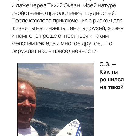
и даже через Тихий Океан. Моей натуре
свойственно преодоление трудностей.
После каждого приключения с риском для
жизни ты начинаешь ценить друзей, жизнь
и намного проще относиться к таким
мелочам как еда и многое другое, что
окружает нас в повседневности.
С.З. —
Как ты
решился
на такой