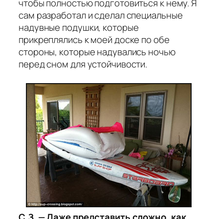
чтобы полностью подготовиться к нему. Я
сам разработал и сделал специальные
надувные подушки, которые
прикреплялись к моей доске по обе
стороны, которые надувались ночью
перед сном для устойчивости.
С.З. — Даже представить сложно, как