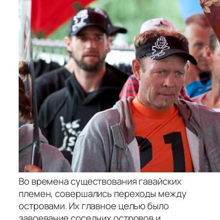
Во времена существования гавайских
племен, совершались переходы между
островами. Их главное целью было
завоевание соседних островов и