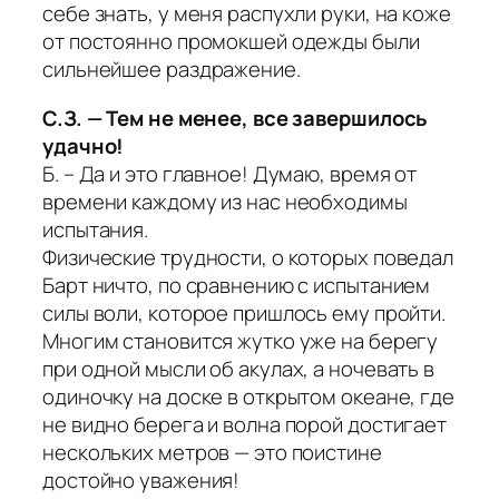
себе знать, у меня распухли руки, на коже
от постоянно промокшей одежды были
сильнейшее раздражение.
С.З. — Тем не менее, все завершилось
удачно!
Б. – Да и это главное! Думаю, время от
времени каждому из нас необходимы
испытания.
Физические трудности, о которых поведал
Барт ничто, по сравнению с испытанием
силы воли, которое пришлось ему пройти.
Многим становится жутко уже на берегу
при одной мысли об акулах, а ночевать в
одиночку на доске в открытом океане, где
не видно берега и волна порой достигает
нескольких метров — это поистине
достойно уважения!