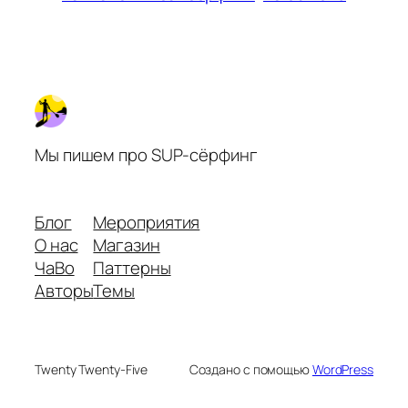
Мы пишем про SUP-сёрфинг
Блог
Мероприятия
О нас
Магазин
ЧаВо
Паттерны
Авторы
Темы
Twenty Twenty-Five
Создано с помощью
WordPress