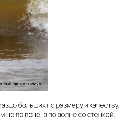
раздо больших по размеру и качеству.
 не по пене, а по волне со стенкой.