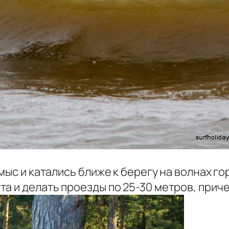
мыс и катались ближе к берегу на волнах го
 и делать проезды по 25-30 метров, причем