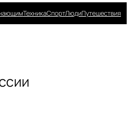
нающим
Техника
Спорт
Люди
Путешествия
ссии