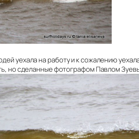
дей уехала на работу и к сожалению уехала 
сть, но сделанные фотографом Павлом Зуевы