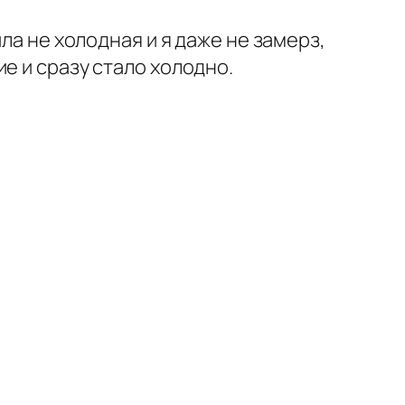
ла не холодная и я даже не замерз,
е и сразу стало холодно.