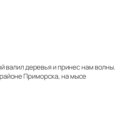
й валил деревья и принес нам волны.
 в районе Приморска, на мысе