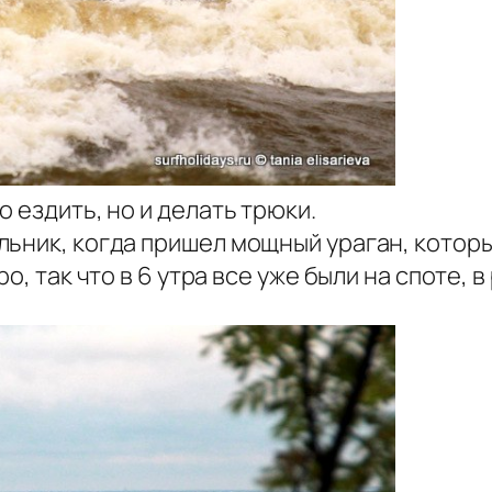
 ездить, но и делать трюки.
ьник, когда пришел мощный ураган, которы
о, так что в 6 утра все уже были на споте,