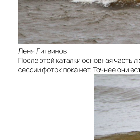
Леня Литвинов
После этой каталки основная часть лю
сессии фоток пока нет. Точнее они е