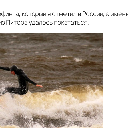
инга, который я отметил в России, а именн
з Питера удалось покататься.