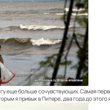
регу еще больше сочувствующих. Самая пер
орым я привык в Питере, два года до этого 