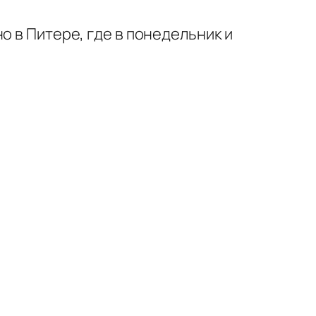
о в Питере, где в понедельник и