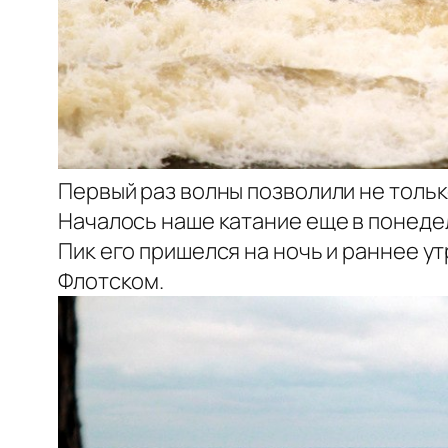
Первый раз волны позволили не только
Началось наше катание еще в понедел
Пик его пришелся на ночь и раннее утр
Флотском.