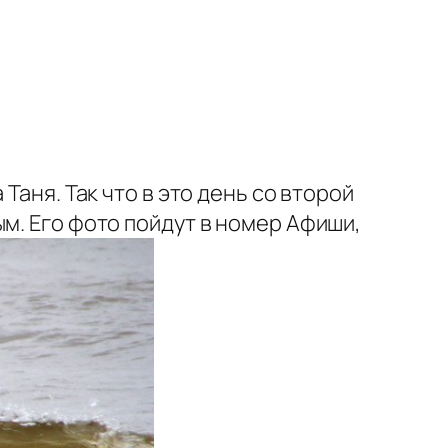
Таня. Так что в это день со второй
м. Его фото пойдут в номер Афиши,