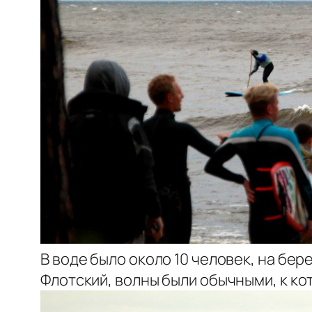
В воде было около 10 человек, на бе
Флотский, волны были обычными, к кот