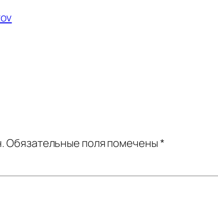
zov
.
Обязательные поля помечены
*