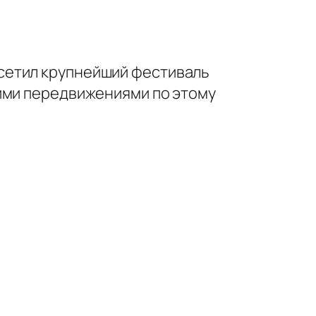
сетил крупнейший фестиваль
шими передвижениями по этому