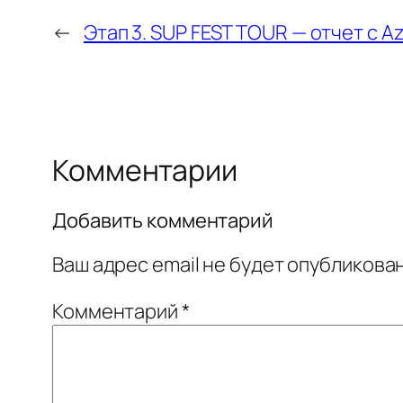
←
Этап 3. SUP FEST TOUR — отчет с A
Комментарии
Добавить комментарий
Ваш адрес email не будет опубликован
Комментарий
*