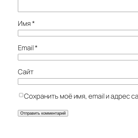
Имя
*
Email
*
Сайт
Сохранить моё имя, email и адрес 