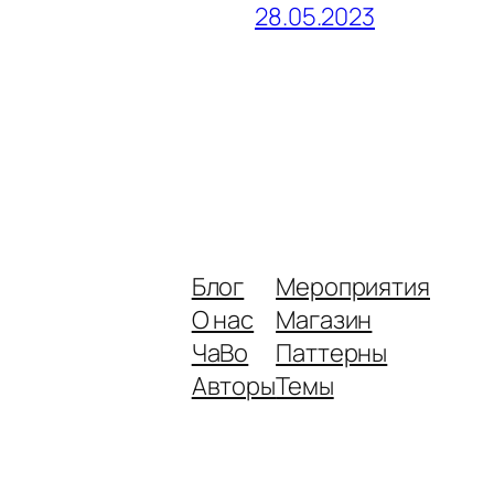
28.05.2023
Блог
Мероприятия
О нас
Магазин
ЧаВо
Паттерны
Авторы
Темы