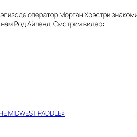
м эпизоде оператор Морган Хоэстри знакоми
нам Род Айленд. Смотрим видео:
THE MIDWEST PADDLE»