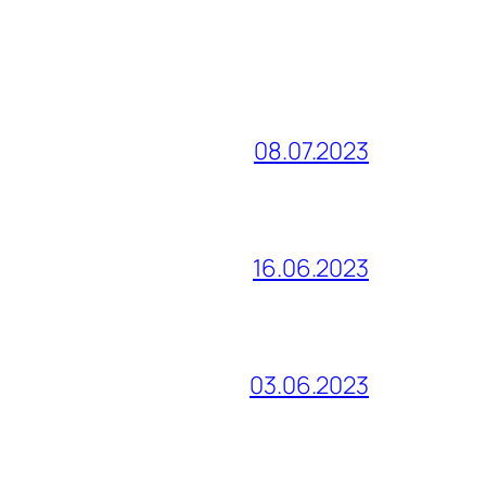
08.07.2023
16.06.2023
03.06.2023