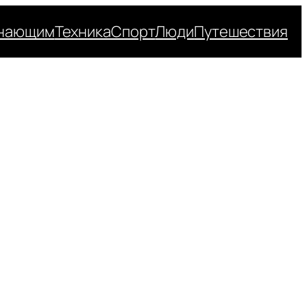
нающим
Техника
Спорт
Люди
Путешествия