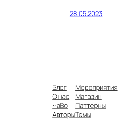
28.05.2023
Блог
Мероприятия
О нас
Магазин
ЧаВо
Паттерны
Авторы
Темы