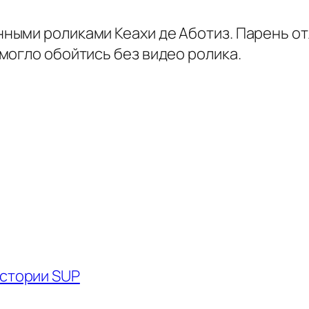
ыми роликами Кеахи де Аботиз. Парень отл
могло обойтись без видео ролика.
истории SUP