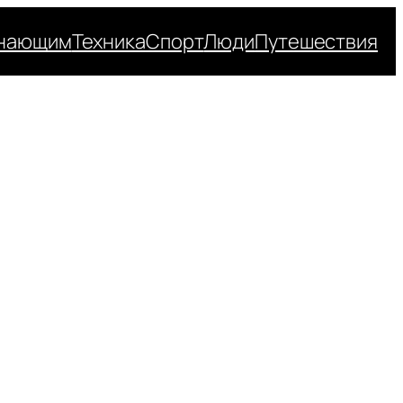
нающим
Техника
Спорт
Люди
Путешествия