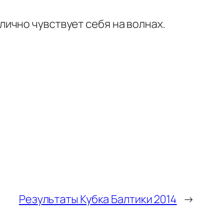
ично чувствует себя на волнах.
Результаты Кубка Балтики 2014
→