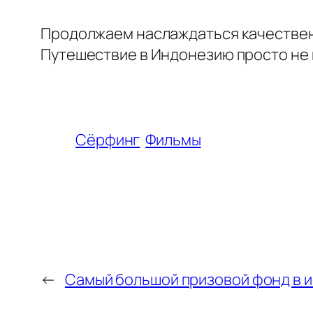
Продолжаем наслаждаться качественн
Путешествие в Индонезию просто не 
Сёрфинг
Фильмы
←
Самый большой призовой фонд в 