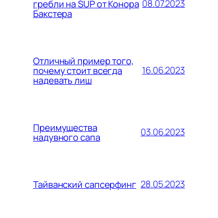
08.07.2023
гребли на SUP от Конора
Бакстера
Отличный пример того,
16.06.2023
почему стоит всегда
надевать лиш
Преимущества
03.06.2023
надувного сапа
28.05.2023
Тайванский сапсерфинг