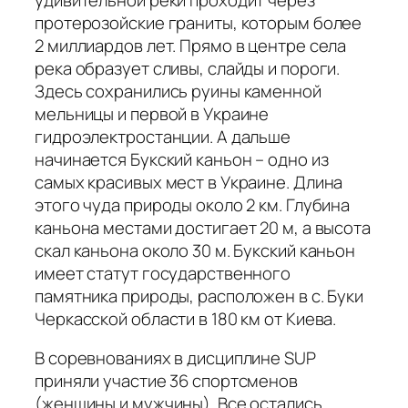
протерозойские граниты, которым более
2 миллиардов лет. Прямо в центре села
река образует сливы, слайды и пороги.
Здесь сохранились руины каменной
мельницы и первой в Украине
гидроэлектростанции. А дальше
начинается Букский каньон – одно из
самых красивых мест в Украине. Длина
этого чуда природы около 2 км. Глубина
каньона местами достигает 20 м, а высота
скал каньона около 30 м. Букский каньон
имеет статут государственного
памятника природы, расположен в с. Буки
Черкасской области в 180 км от Киева.
В соревнованиях в дисциплине SUP
приняли участие 36 спортсменов
(женщины и мужчины). Все остались