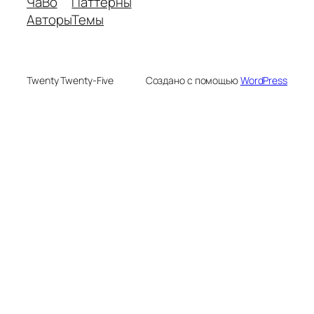
ЧаВо
Паттерны
Авторы
Темы
Twenty Twenty-Five
Создано с помощью
WordPress