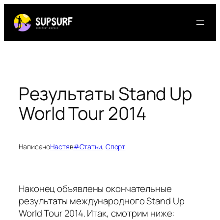
Перейти
к
содержимому
Результаты Stand Up
World Tour 2014
Написано
Настя
в
#Статьи
, 
Спорт
Наконец объявлены окончательные
результаты международного Stand Up
World Tour 2014. Итак, смотрим ниже: