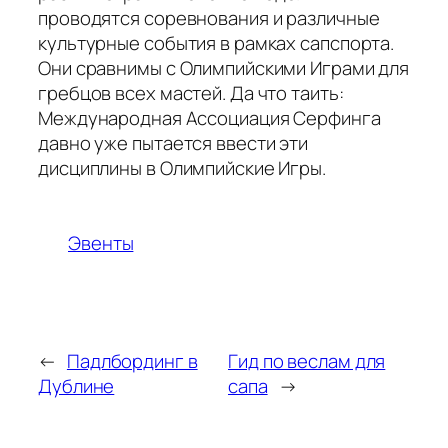
проводятся соревнования и различные
культурные события в рамках сапспорта.
Они сравнимы с Олимпийскими Играми для
гребцов всех мастей. Да что таить:
Международная Ассоциация Серфинга
давно уже пытается ввести эти
дисциплины в Олимпийские Игры.
Эвенты
←
Падлбординг в
Гид по веслам для
Дублине
сапа
→