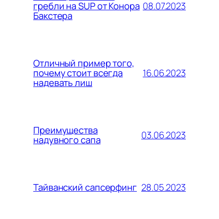
08.07.2023
гребли на SUP от Конора
Бакстера
Отличный пример того,
16.06.2023
почему стоит всегда
надевать лиш
Преимущества
03.06.2023
надувного сапа
28.05.2023
Тайванский сапсерфинг