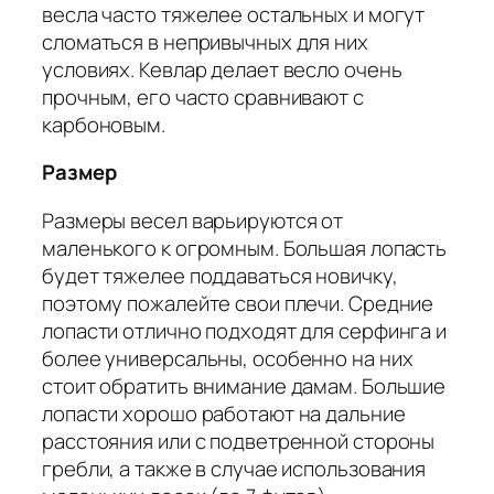
весла часто тяжелее остальных и могут
сломаться в непривычных для них
условиях. Кевлар делает весло очень
прочным, его часто сравнивают с
карбоновым.
Размер
Размеры весел варьируются от
маленького к огромным. Большая лопасть
будет тяжелее поддаваться новичку,
поэтому пожалейте свои плечи. Средние
лопасти отлично подходят для серфинга и
более универсальны, особенно на них
стоит обратить внимание дамам. Большие
лопасти хорошо работают на дальние
расстояния или с подветренной стороны
гребли, а также в случае использования