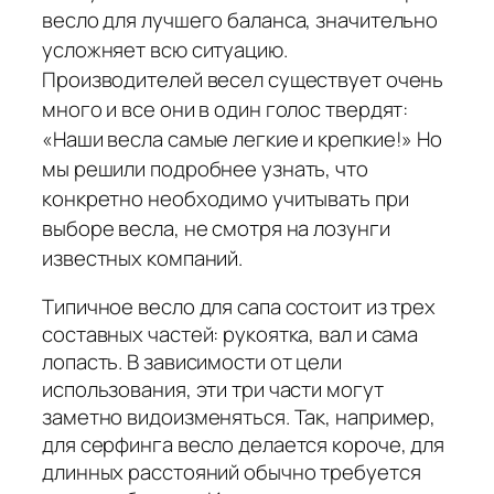
весло для лучшего баланса, значительно
усложняет всю ситуацию.
Производителей весел существует очень
много и все они в один голос твердят:
«Наши весла самые легкие и крепкие!» Но
мы решили подробнее узнать, что
конкретно необходимо учитывать при
выборе весла, не смотря на лозунги
известных компаний.
Типичное весло для сапа состоит из трех
составных частей: рукоятка, вал и сама
лопасть. В зависимости от цели
использования, эти три части могут
заметно видоизменяться. Так, например,
для серфинга весло делается короче, для
длинных расстояний обычно требуется