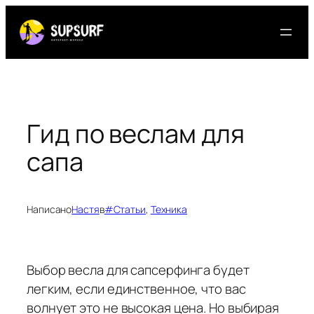
Перейти
к
содержимому
Гид по веслам для
сапа
Написано
Настя
в
#Статьи
, 
Техника
Выбор весла для сапсерфинга будет
легким, если единственное, что вас
волнует это не высокая цена. Но выбирая