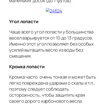
маленьких досок (до 7 футов).
Угол лопасти
Чаще всего угол лопасти у большинства
весел варьируется от 10 до 13 градусов.
Именно этот угол позволяет без особых
усилий вытащить весло из воды без
смещения.
Кромка лопасти
Кромка часто очень тонкая и может быть
легко повреждена ударами о скалы и т.п.,
поэтому следует соблюдать
осторожность, чтобы защитить края
своего дорого карбонового весла.