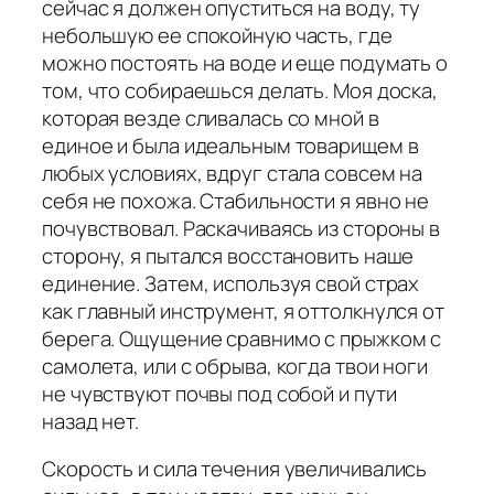
сейчас я должен опуститься на воду, ту
небольшую ее спокойную часть, где
можно постоять на воде и еще подумать о
том, что собираешься делать. Моя доска,
которая везде сливалась со мной в
единое и была идеальным товарищем в
любых условиях, вдруг стала совсем на
себя не похожа. Стабильности я явно не
почувствовал. Раскачиваясь из стороны в
сторону, я пытался восстановить наше
единение. Затем, используя свой страх
как главный инструмент, я оттолкнулся от
берега. Ощущение сравнимо с прыжком с
самолета, или с обрыва, когда твои ноги
не чувствуют почвы под собой и пути
назад нет.
Скорость и сила течения увеличивались