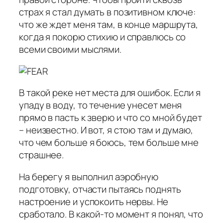
страх я стал думать в позитивном ключе:
что же ждет меня там, в конце маршрута,
когда я покорю стихию и справлюсь со
всеми своими мыслями.
В такой реке нет места для ошибок. Если я
упаду в воду, то течение унесет меня
прямо в пасть к зверю и что со мной будет
– неизвестно. И вот, я стою там и думаю,
что чем больше я боюсь, тем больше мне
страшнее.
На берегу я выполнил аэробную
подготовку, отчасти пытаясь поднять
настроение и успокоить нервы. Не
сработало. В какой-то момент я понял, что