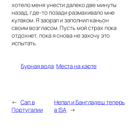
хотело меня унести далеко две минуты
назад, где-то позади размахивало мне
кулаком. Я заорал и заполнил каньон
своим возгласом. Пусть мой страх пока
отдохнет, пока я снова не захочу это
испытать.
Бурная вода
Места на карте
←
Сап в
Непал и Бангладеш теперь
Португалии
в ISA
→