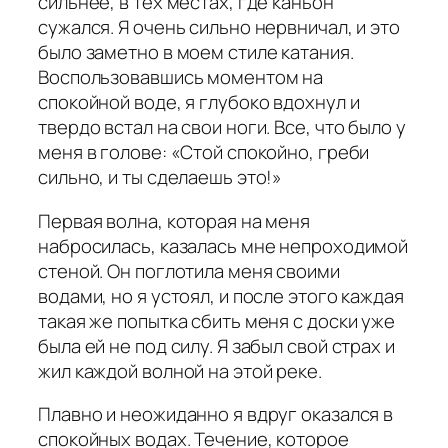
сильнее, в тех местах, где каньон
сужался. Я очень сильно нервничал, и это
было заметно в моем стиле катания.
Воспользовавшись моментом на
спокойной воде, я глубоко вдохнул и
твердо встал на свои ноги. Все, что было у
меня в голове: «Стой спокойно, греби
сильно, и ты сделаешь это!»
Первая волна, которая на меня
набросилась, казалась мне непроходимой
стеной. Он поглотила меня своими
водами, но я устоял, и после этого каждая
такая же попытка сбить меня с доски уже
была ей не под силу. Я забыл свой страх и
жил каждой волной на этой реке.
Плавно и неожиданно я вдруг оказался в
спокойных водах. Течение, которое