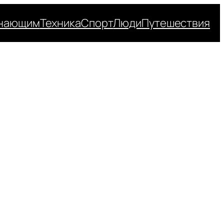
нающим
Техника
Спорт
Люди
Путешествия