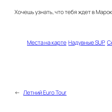
Хочешь узнать, что тебя ждет в Марок
Места на карте
Надувные SUP
С
←
Летний Euro Tour