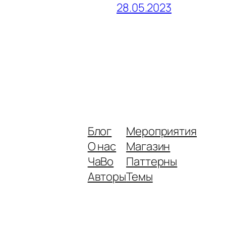
28.05.2023
Блог
Мероприятия
О нас
Магазин
ЧаВо
Паттерны
Авторы
Темы