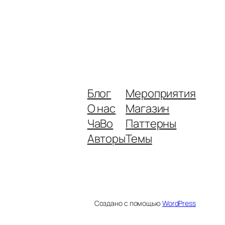
Блог
Мероприятия
О нас
Магазин
ЧаВо
Паттерны
Авторы
Темы
Создано с помощью
WordPress