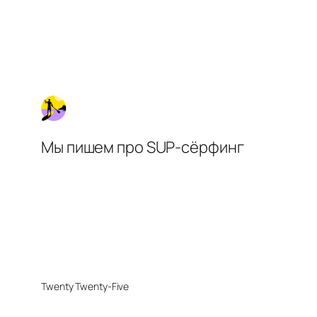
Мы пишем про SUP-сёрфинг
Twenty Twenty-Five