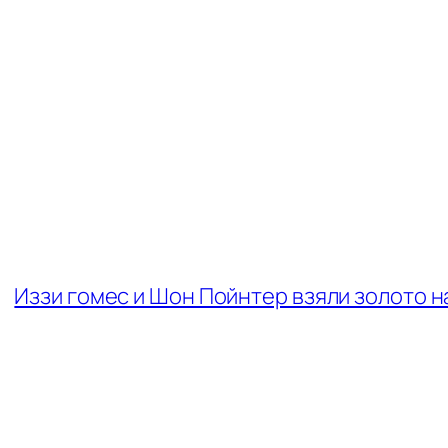
Иззи гомес и Шон Пойнтер взяли золото на