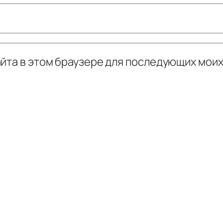
сайта в этом браузере для последующих мои