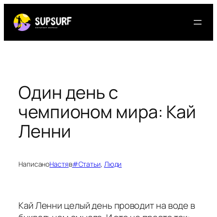
Перейти
к
содержимому
Один день с
чемпионом мира: Кай
Ленни
Написано
Настя
в
#Статьи
, 
Люди
Кай Ленни целый день проводит на воде в