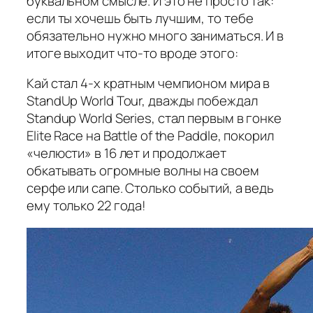
буквальном смысле. И это не просто так:
если ты хочешь быть лучшим, то тебе
обязательно нужно много заниматься. И в
итоге выходит что-то вроде этого:
Кай стал 4-х кратным чемпионом мира в
StandUp World Tour, дважды побеждал
Standup World Series, стал первым в гонке
Elite Race на Battle of the Paddle, покорил
«челюсти» в 16 лет и продолжает
обкатывать огромные волны на своем
серфе или сапе. Столько событий, а ведь
ему только 22 года!