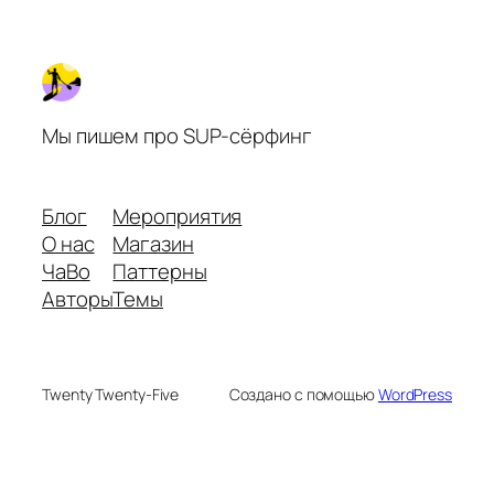
Мы пишем про SUP-сёрфинг
Блог
Мероприятия
О нас
Магазин
ЧаВо
Паттерны
Авторы
Темы
Twenty Twenty-Five
Создано с помощью
WordPress