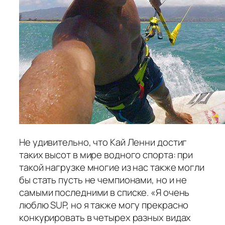
Не удивительно, что Кай Ленни достиг
таких высот в мире водного спорта: при
такой нагрузке многие из нас также могли
бы стать пусть не чемпионами, но и не
самыми последними в списке. «Я очень
люблю SUP, но я также могу прекрасно
конкурировать в четырех разных видах