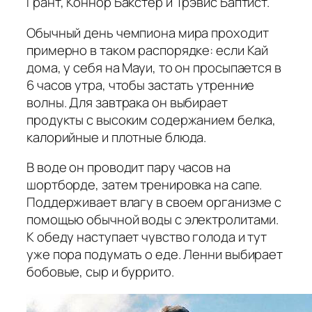
Грант, Коннор Бакстер и Трэвис Баптист.
Обычный день чемпиона мира проходит
примерно в таком распорядке: если Кай
дома, у себя на Мауи, то он просыпается в
6 часов утра, чтобы застать утренние
волны. Для завтрака он выбирает
продукты с высоким содержанием белка,
калорийные и плотные блюда.
В воде он проводит пару часов на
шортборде, затем тренировка на сапе.
Поддерживает влагу в своем организме с
помощью обычной воды с электролитами.
К обеду наступает чувство голода и тут
уже пора подумать о еде. Ленни выбирает
бобовые, сыр и буррито.