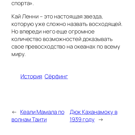
спорта».
Кай Ленни – это настоящая звезда,
которую уже сложно назвать восходящей.
Но впереди него еще огромное
количество возможностей доказывать
свое превосходство на океанах по всему
миру.
История
Сёрфинг
←
Кеали Мамала по
Дюк Каханамоку в
волнам Таити
1939 году
→