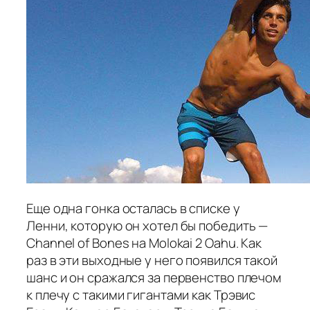
Еще одна гонка осталась в списке у
Ленни, которую он хотел бы победить —
Channel of Bones на Molokai 2 Oahu. Как
раз в эти выходные у него появился такой
шанс и он сражался за первенство плечом
к плечу с такими гигантами как Трэвис