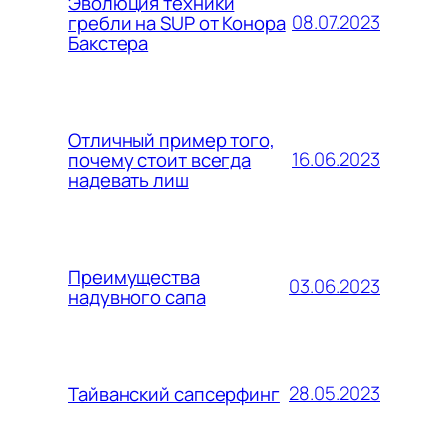
Эволюция техники
08.07.2023
гребли на SUP от Конора
Бакстера
Отличный пример того,
16.06.2023
почему стоит всегда
надевать лиш
Преимущества
03.06.2023
надувного сапа
28.05.2023
Тайванский сапсерфинг