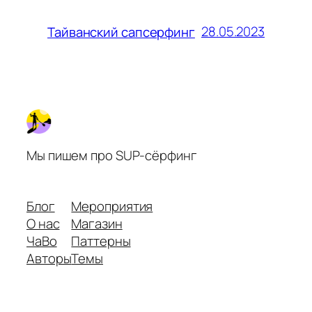
28.05.2023
Тайванский сапсерфинг
Мы пишем про SUP-сёрфинг
Блог
Мероприятия
О нас
Магазин
ЧаВо
Паттерны
Авторы
Темы