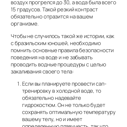
воздух прогрелся до 30, а вода была всего
15 градусов. Такой резкий контраст
обязательно отразится на вашем
организме.
Чтобы не случилось такой же истории, как
с бразильским юношей, необходимо
помнить основные правила безопасности
поведения на воде и не забывать
проводить водные процедуры с целью
закаливания своего тела:
Если вы планируете провести сап-
тренировку в холодной воде, то
обязательно надевайте
гидрокостюм. Он не только будет
сохранять оптимальную температуру
вашему телу, но и имеет
определенную плавучесть, так что