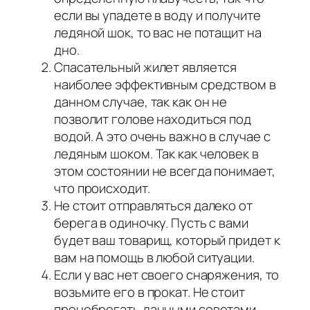
если вы упадете в воду и получите
ледяной шок, то вас не потащит на
дно.
Спасательный жилет является
наиболее эффективным средством в
данном случае, так как он не
позволит голове находиться под
водой. А это очень важно в случае с
ледяным шоком. Так как человек в
этом состоянии не всегда понимает,
что происходит.
Не стоит отправляться далеко от
берега в одиночку. Пусть с вами
будет ваш товарищ, который придет к
вам на помощь в любой ситуации.
Если у вас нет своего снаряжения, то
возьмите его в прокат. Не стоит
пренебрегать данными советами,