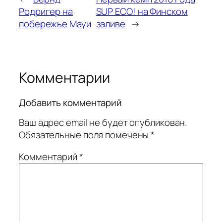
Родригер на
SUP ECO! на Финском
побережье Мауи
заливе
→
Комментарии
Добавить комментарий
Ваш адрес email не будет опубликован.
Обязательные поля помечены
*
Комментарий
*