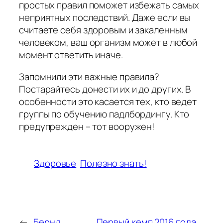
простых правил поможет избежать самых
неприятных последствий. Даже если вы
считаете себя здоровым и закаленным
человеком, ваш организм может в любой
момент ответить иначе.
Запомнили эти важные правила?
Постарайтесь донести их и до других. В
особенности это касается тех, кто ведет
группы по обучению падлбордингу. Кто
предупрежден – тот вооружен!
Здоровье
Полезно знать!
←
Бернд
Первый кемп 2016 года