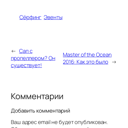
Сёрфинг
Эвенты
←
Сап с
Master of the Ocean
пропеллером? Он
2016: Как это было
→
существует!
Комментарии
Добавить комментарий
Ваш адрес email не будет опубликован.