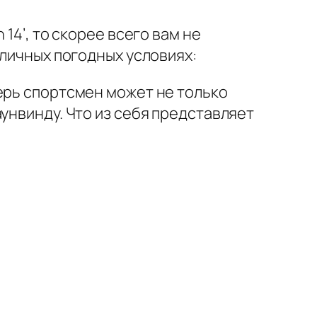
14’, то скорее всего вам не
зличных погодных условиях:
ерь спортсмен может не только
унвинду. Что из себя представляет