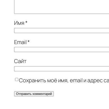
Имя
*
Email
*
Сайт
Сохранить моё имя, email и адрес 