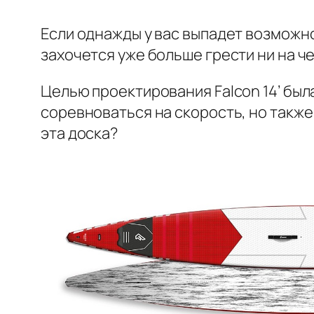
Если однажды у вас выпадет возможнос
захочется уже больше грести ни на ч
Целью проектирования Falcon 14’ бы
соревноваться на скорость, но также
эта доска?