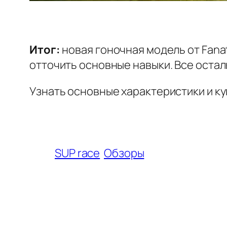
Итог:
новая гоночная модель от Fanat
отточить основные навыки. Все остал
Узнать основные характеристики и ку
SUP race
Обзоры