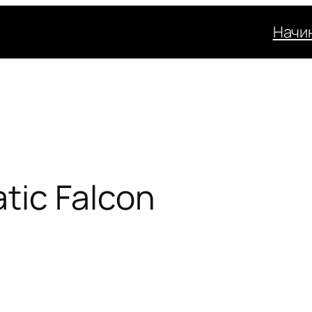
Начи
tic Falcon