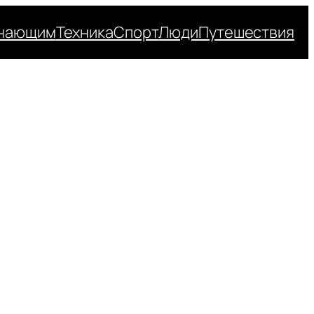
нающим
Техника
Спорт
Люди
Путешествия