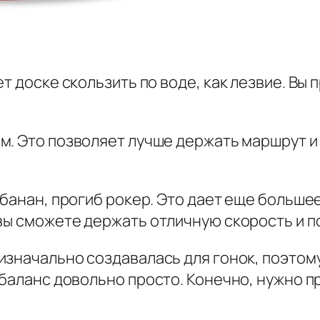
т доске скользить по воде, как лезвие. Вы 
м. Это позволяет лучше держать маршрут и
 банан, прогиб рокер. Это дает еще больше
вы сможете держать отличную скорость и по
 изначально создавалась для гонок, поэтом
 баланс довольно просто. Конечно, нужно 