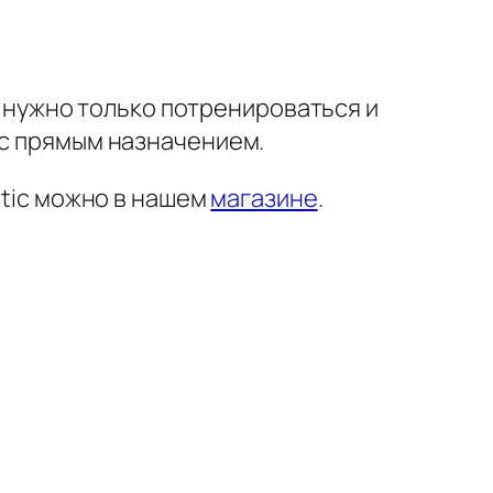
ам нужно только потренироваться и
 с прямым назначением.
atic можно в нашем
магазине
.