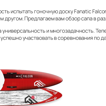
ть испытать гоночную доску Fanatic Falcon 
ем другом. Предлагаем вам обзор сапа в ра
ла универсальность и многозадачность. Теп
 успешно участвовать в соревнования по да