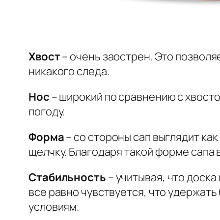
Хвост
– очень заострен. Это позволяе
никакого следа.
Нос
– широкий по сравнению с хвосто
погоду.
Форма
– со стороны сап выглядит как
щелчку. Благодаря такой форме сапа 
Стабильность
– учитывая, что доска
все равно чувствуется, что удержать
условиям.