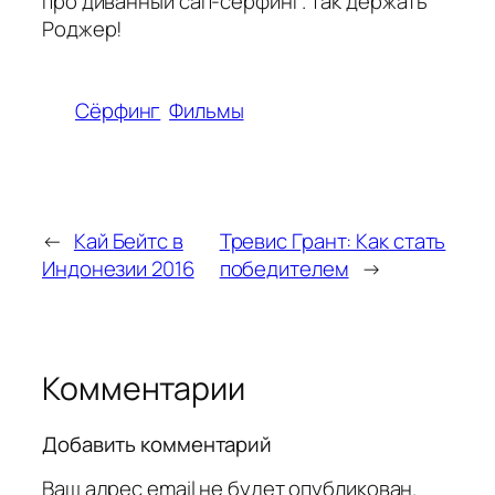
про диванный сап-серфинг. Так держать
Роджер!
Сёрфинг
Фильмы
←
Кай Бейтс в
Тревис Грант: Как стать
Индонезии 2016
победителем
→
Комментарии
Добавить комментарий
Ваш адрес email не будет опубликован.