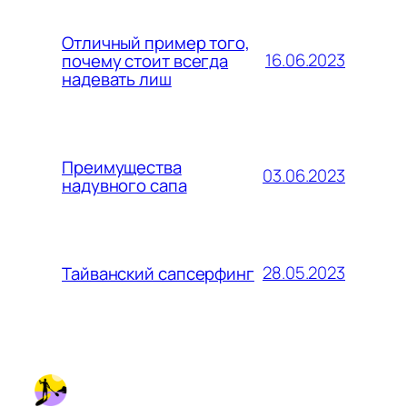
Отличный пример того,
16.06.2023
почему стоит всегда
надевать лиш
Преимущества
03.06.2023
надувного сапа
28.05.2023
Тайванский сапсерфинг