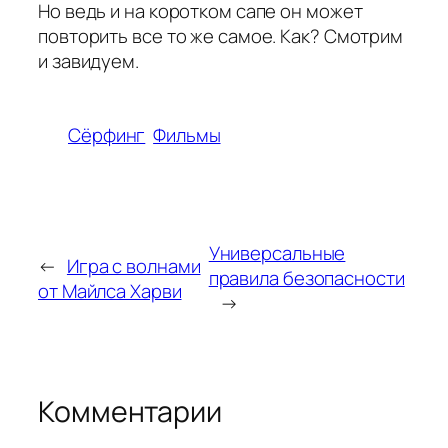
Но ведь и на коротком сапе он может
повторить все то же самое. Как? Смотрим
и завидуем.
Сёрфинг
Фильмы
Универсальные
←
Игра с волнами
правила безопасности
от Майлса Харви
→
Комментарии