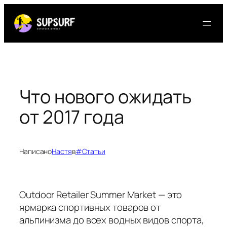
Перейти
к
содержимому
Что нового ожидать
от 2017 года
Написано
Настя
в
#Статьи
Outdoor Retailer Summer Market — это
ярмарка спортивных товаров от
альпинизма до всех водных видов спорта,