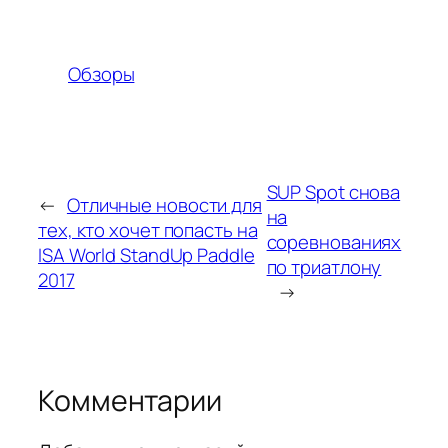
Обзоры
SUP Spot снова
←
Отличные новости для
на
тех, кто хочет попасть на
соревнованиях
ISA World StandUp Paddle
по триатлону
2017
→
Комментарии