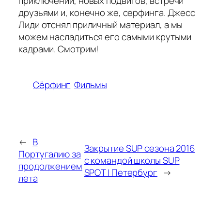
приключений, новых подвигов, встречи
друзьями и, конечно же, серфинга. Джесс
Лиди отснял приличный материал, а мы
можем насладиться его самыми крутыми
кадрами. Смотрим!
Сёрфинг
Фильмы
←
В
Закрытие SUP сезона 2016
Португалию за
с командой школы SUP
продолжением
SPOT | Петербург
→
лета