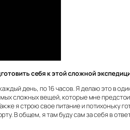
дготовить себя к этой сложной экспедиц
каждый день, по 16 часов. Я делаю это в оди
 самых сложных вещей, которые мне предсто
акже я строю свое питание и потихоньку г
ту. В общем, я там буду сам за себя в отв