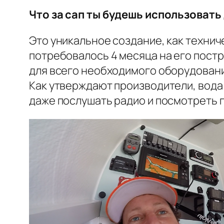
Что за сап ты будешь использовать
Это уникальное создание, как технич
потребовалось 4 месяца на его постро
для всего необходимого оборудования
Как утверждают производители, вода н
даже послушать радио и посмотреть 