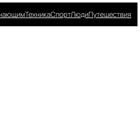
нающим
Техника
Спорт
Люди
Путешествия