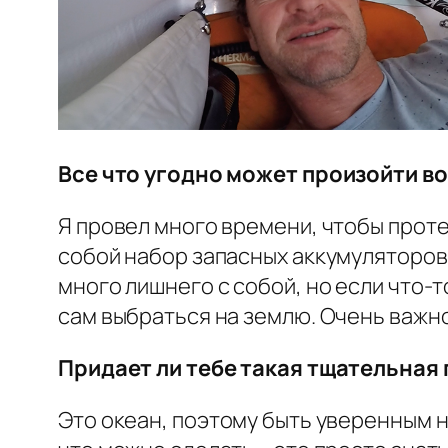
Все что угодно может произойти в
Я провел много времени, чтобы проте
собой набор запасных аккумуляторов. 
много лишнего с собой, но если что-т
сам выбраться на землю. Очень важно
Придает ли тебе такая тщательная
Это океан, поэтому быть уверенным н