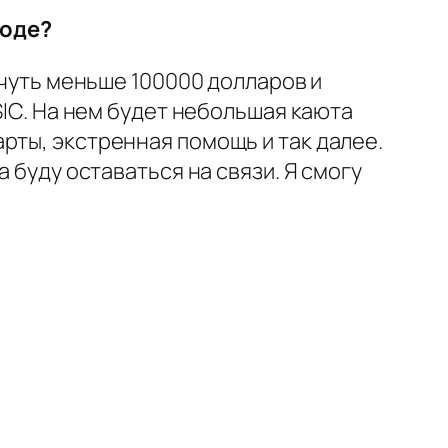
воде?
 чуть меньше 100000 долларов и
SIC. На нем будет небольшая каюта
рты, экстренная помощь и так далее.
 буду оставаться на связи. Я смогу