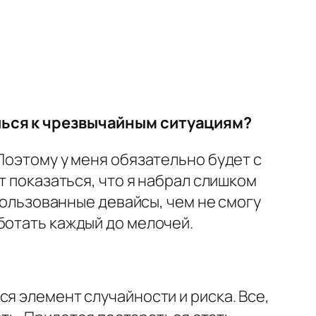
ишься к чрезвычайным ситуациям?
Поэтому у меня обязательно будет с
т показаться, что я набрал слишком
спользованные девайсы, чем не смогу
ботать каждый до мелочей.
я элемент случайности и риска. Все,