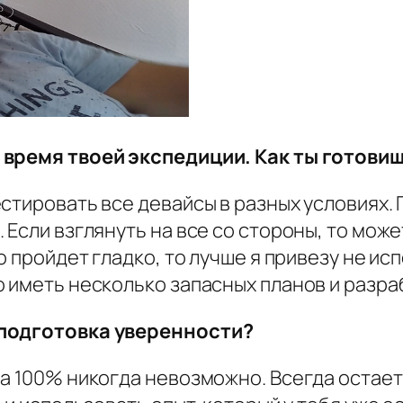
о время твоей экспедиции. Как ты готов
стировать все девайсы в разных условиях. 
Если взглянуть на все со стороны, то може
о пройдет гладко, то лучше я привезу не и
 иметь несколько запасных планов и разра
 подготовка уверенности?
а 100% никогда невозможно. Всегда остаетс