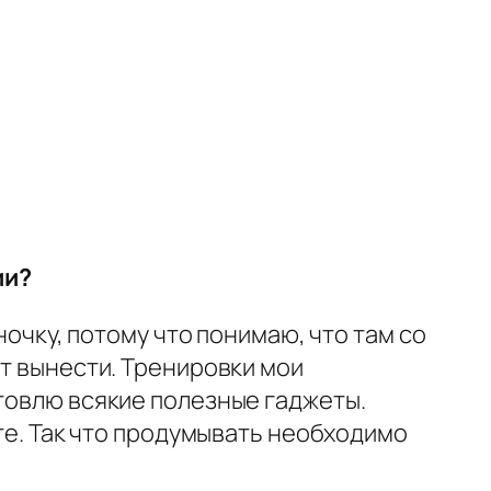
ии?
ночку, потому что понимаю, что там со
ит вынести. Тренировки мои
отовлю всякие полезные гаджеты.
ете. Так что продумывать необходимо