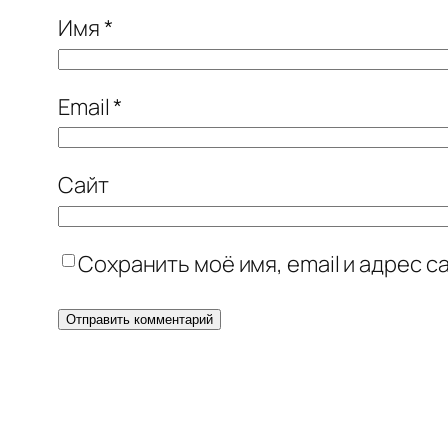
Имя
*
Email
*
Сайт
Сохранить моё имя, email и адрес 