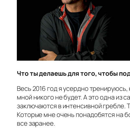
Что ты делаешь для того, чтобы по
Весь 2016 год я усердно тренируюсь, 
мной никого не будет. А это одна из
заключаются в интенсивной гребле. Т
Которые мне очень понадобятся на бор
все заранее.