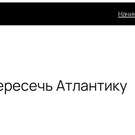
Начи
ересечь Атлантику