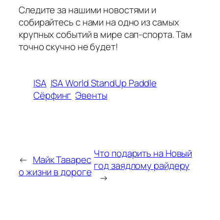
Следите за нашими новостями и
собирайтесь с нами на одно из самых
крупных событий в мире сап-спорта. Там
точно скучно не будет!
ISA
ISA World StandUp Paddle
Сёрфинг
Эвенты
Что подарить на Новый
←
Майк Таварес
год заядлому райдеру
о жизни в дороге
→