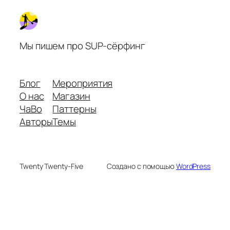
Мы пишем про SUP-сёрфинг
Блог
Мероприятия
О нас
Магазин
ЧаВо
Паттерны
Авторы
Темы
Twenty Twenty-Five
Создано с помощью
WordPress