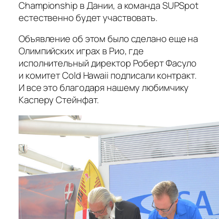
Championship в Дании, а команда SUPSpot
естественно будет участвовать.
Объявление об этом было сделано еще на
Олимпийских играх в Рио, где
исполнительный директор Роберт Фасуло
и комитет Cold Hawaii подписали контракт.
И все это благодаря нашему любимчику
Касперу Стейнфат.