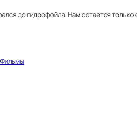
рался до гидрофойла. Нам остается только
Фильмы