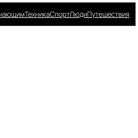
нающим
Техника
Спорт
Люди
Путешествия