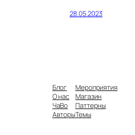
28.05.2023
Блог
Мероприятия
О нас
Магазин
ЧаВо
Паттерны
Авторы
Темы