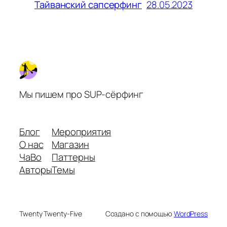
28.05.2023
Тайванский сапсерфинг
Мы пишем про SUP-сёрфинг
Блог
Мероприятия
О нас
Магазин
ЧаВо
Паттерны
Авторы
Темы
Twenty Twenty-Five
Создано с помощью
WordPress