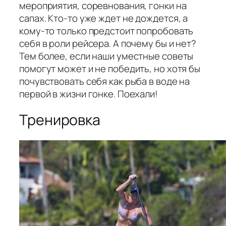
мероприятия, соревнования, гонки на
сапах. Кто-то уже ждет не дождется, а
кому-то только предстоит попробовать
себя в роли рейсера. А почему бы и нет?
Тем более, если наши уместные советы
помогут может и не победить, но хотя бы
почувствовать себя как рыба в воде на
первой в жизни гонке. Поехали!
Тренировка