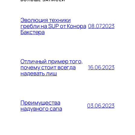
Эволюция техники
08.07.2023
гребли на SUP от Конора
Бакстера
Отличный пример того,
16.06.2023
почему стоит всегда
надевать лиш
Преимущества
03.06.2023
надувного сапа