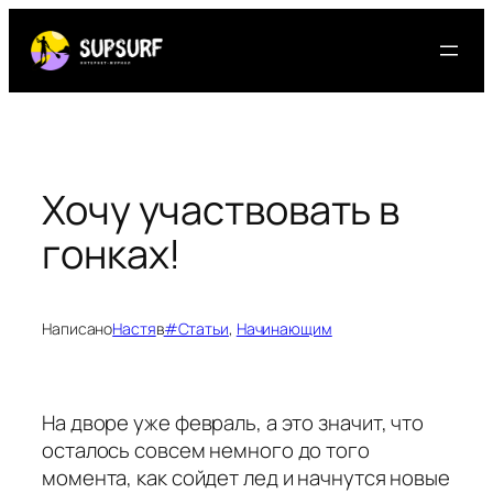
Перейти
к
содержимому
Хочу участвовать в
гонках!
Написано
Настя
в
#Статьи
, 
Начинающим
На дворе уже февраль, а это значит, что
осталось совсем немного до того
момента, как сойдет лед и начнутся новые