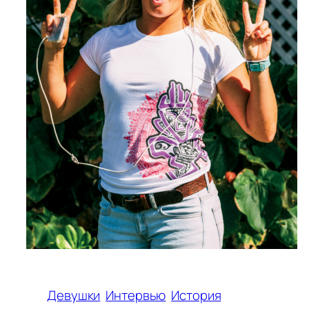
Девушки
Интервью
История