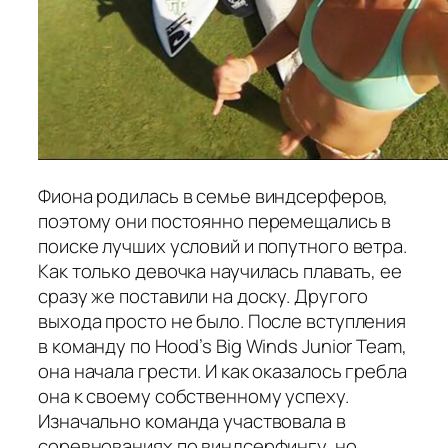
Фиона родилась в семье виндсерферов,
поэтому они постоянно перемещались в
поиске лучших условий и попутного ветра.
Как только девочка научилась плавать, ее
сразу же поставили на доску. Другого
выхода просто не было. После вступления
в команду по Hood’s Big Winds Junior Team,
она начала грести. И как оказалось гребла
она к своему собственному успеху.
Изначально команда участвовала в
соревнованиях по виндсерфингу, но