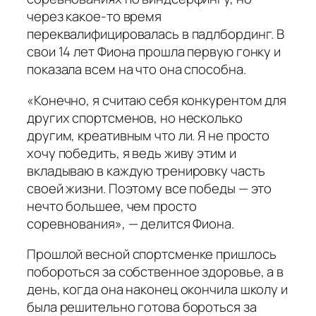
через какое-то время
переквалифицировалась в падлбординг. В
свои 14 лет Фиона прошла первую гонку и
показала всем на что она способна.
«Конечно, я считаю себя конкурентом для
других спортсменов, но несколько
другим, креативным что ли. Я не просто
хочу победить, я ведь живу этим и
вкладываю в каждую тренировку часть
своей жизни. Поэтому все победы — это
нечто большее, чем просто
соревнования», — делится Фиона.
Прошлой весной спортсменке пришлось
побороться за собственное здоровье, а в
день, когда она наконец окончила школу и
была решительно готова бороться за