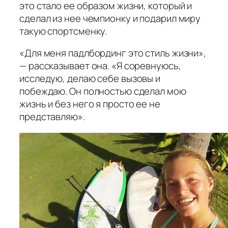
это стало ее образом жизни, который и
сделал из нее чемпионку и подарил миру
такую спортсменку.
«Для меня падлбординг это стиль жизни»,
— рассказывает она. «Я соревнуюсь,
исследую, делаю себе вызовы и
побеждаю. Он полностью сделал мою
жизнь и без него я просто ее не
представляю».