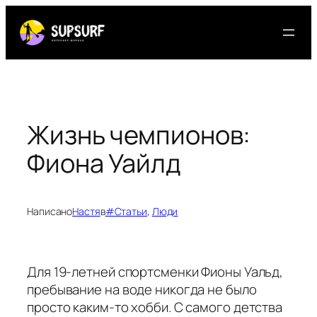
Перейти
к
содержимому
Жизнь чемпионов:
Фиона Уайлд
Написано
Настя
в
#Статьи
, 
Люди
Для 19-летней спортсменки Фионы Уальд,
пребывание на воде никогда не было
просто каким-то хобби. С самого детства