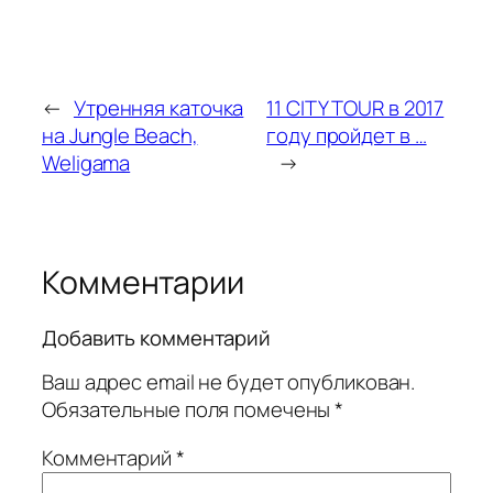
←
Утренняя каточка
11 CITY TOUR в 2017
на Jungle Beach,
году пройдет в …
Weligama
→
Комментарии
Добавить комментарий
Ваш адрес email не будет опубликован.
Обязательные поля помечены
*
Комментарий
*