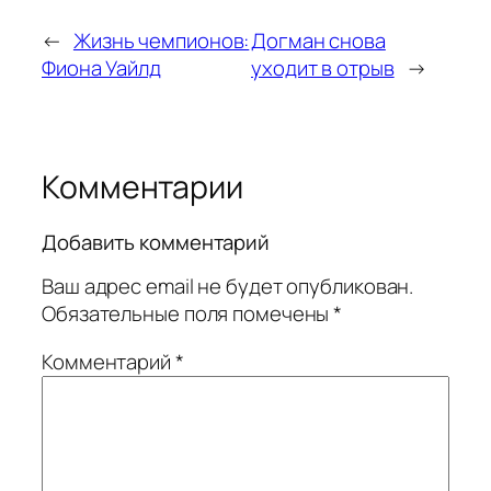
←
Жизнь чемпионов:
Догман снова
Фиона Уайлд
уходит в отрыв
→
Комментарии
Добавить комментарий
Ваш адрес email не будет опубликован.
Обязательные поля помечены
*
Комментарий
*