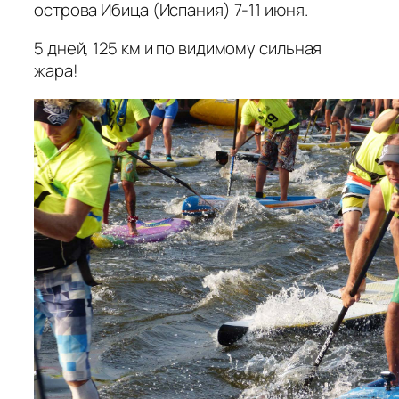
острова Ибица (Испания) 7-11 июня.
5 дней, 125 км и по видимому сильная
жара!