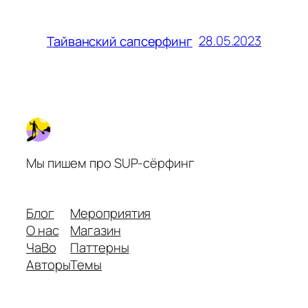
28.05.2023
Тайванский сапсерфинг
Мы пишем про SUP-сёрфинг
Блог
Мероприятия
О нас
Магазин
ЧаВо
Паттерны
Авторы
Темы