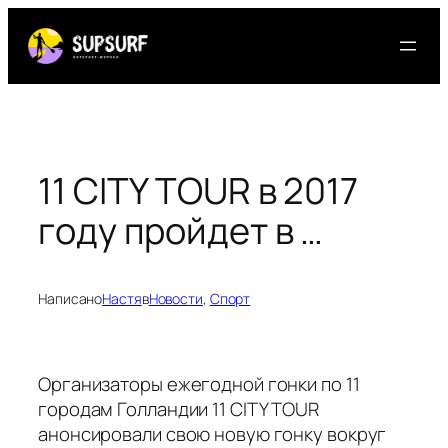
Перейти
к
содержимому
11 CITY TOUR в 2017
году пройдет в …
Написано
Настя
в
Новости
, 
Спорт
Организаторы ежегодной гонки по 11
городам Голландии 11 CITY TOUR
анонсировали свою новую гонку вокруг