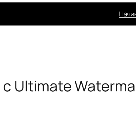
Начи
с Ultimate Waterma