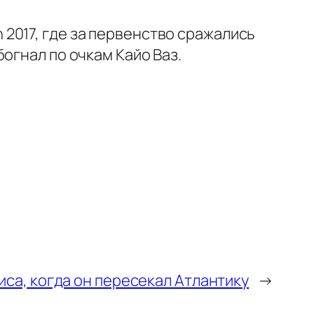
2017, где за первенство сражались
огнал по очкам Кайо Ваз.
иса, когда он пересекал Атлантику
→