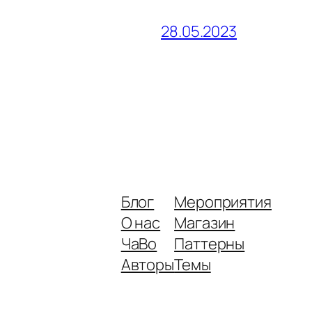
28.05.2023
Блог
Мероприятия
О нас
Магазин
ЧаВо
Паттерны
Авторы
Темы