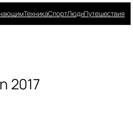
нающим
Техника
Спорт
Люди
Путешествия
n 2017