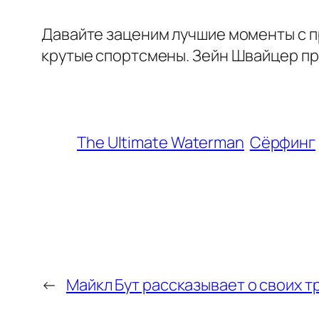
Давайте заценим лучшие моменты с п
крутые спортсмены. Зейн Швайцер пра
The Ultimate Waterman
Сёрфинг
←
Майкл Бут рассказывает о своих т