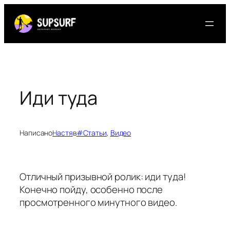
Перейти
к
содержимому
Иди туда
Написано
Настя
в
#Статьи
, 
Видео
Отличный призывной ролик: иди туда!
Конечно пойду, особенно после
просмотренного минутного видео.