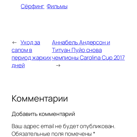
Сёрфинг
Фильмы
←
Уход за
Аннабель Андерсон и
сапом в
Титуан Пуйо снова
период жарких
чемпионы Carolina Cup 2017
дней
→
Комментарии
Добавить комментарий
Ваш адрес email не будет опубликован.
Обязательные поля помечены
*