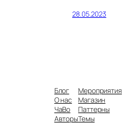
28.05.2023
Блог
Мероприятия
О нас
Магазин
ЧаВо
Паттерны
Авторы
Темы