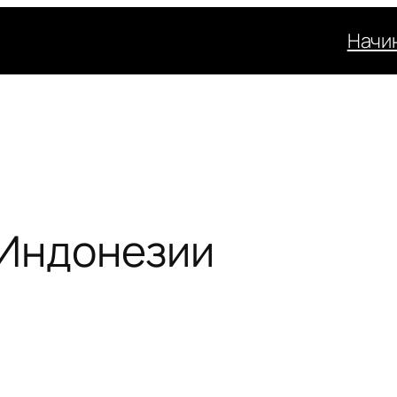
Начи
 Индонезии