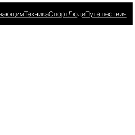
нающим
Техника
Спорт
Люди
Путешествия