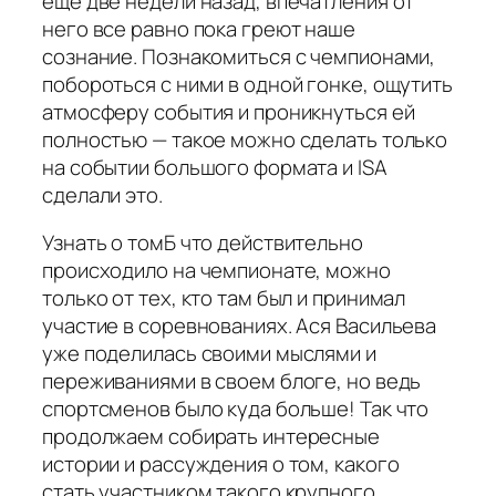
еще две недели назад, впечатления от
него все равно пока греют наше
сознание. Познакомиться с чемпионами,
побороться с ними в одной гонке, ощутить
атмосферу события и проникнуться ей
полностью — такое можно сделать только
на событии большого формата и ISA
сделали это.
Узнать о томБ что действительно
происходило на чемпионате, можно
только от тех, кто там был и принимал
участие в соревнованиях. Ася Васильева
уже поделилась своими мыслями и
переживаниями в своем блоге, но ведь
спортсменов было куда больше! Так что
продолжаем собирать интересные
истории и рассуждения о том, какого
стать участником такого крупного