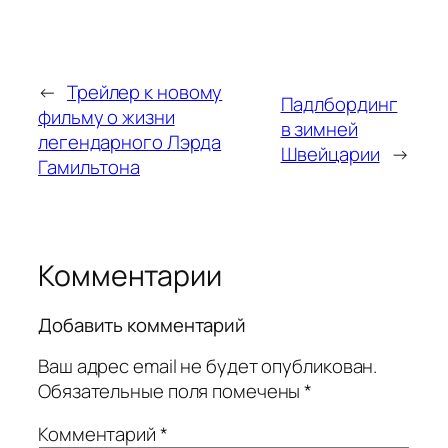
←
Трейлер к новому
Падлбординг
фильму о жизни
в зимней
легендарного Лэрда
Швейцарии
→
Гамильтона
Комментарии
Добавить комментарий
Ваш адрес email не будет опубликован.
Обязательные поля помечены
*
Комментарий
*