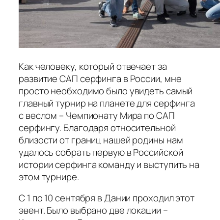
Как человеку, который отвечает за
развитие САП серфинга в России, мне
просто необходимо было увидеть самый
главный турнир на планете для серфинга
с веслом – Чемпионату Мира по САП
серфингу. Благодаря относительной
близости от границ нашей родины нам
удалось собрать первую в Российской
истории серфинга команду и выступить на
этом турнире.
С 1 по 10 сентября в Дании проходил этот
эвент. Было выбрано две локации –