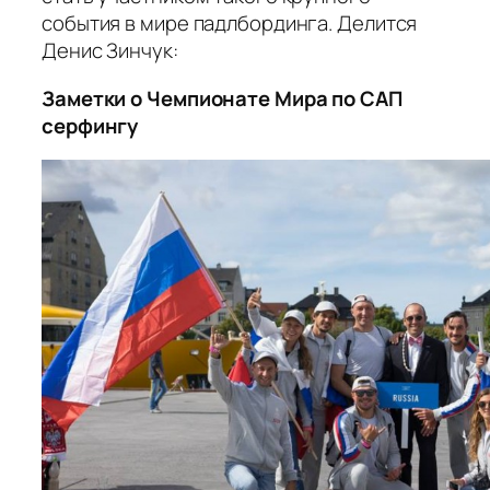
события в мире падлбординга. Делится
Денис Зинчук:
Заметки о Чемпионате Мира по САП
серфингу