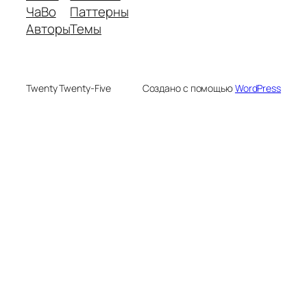
ЧаВо
Паттерны
Авторы
Темы
Twenty Twenty-Five
Создано с помощью
WordPress