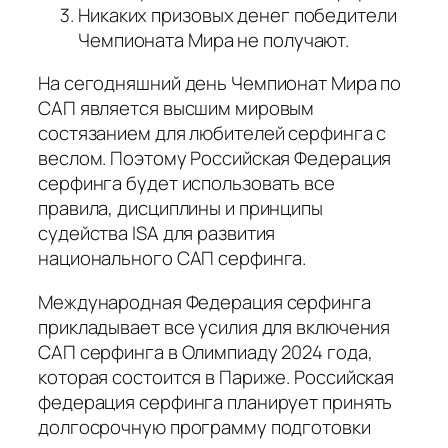
Никаких призовых денег победители
Чемпионата Мира не получают.
На сегодняшний день Чемпионат Мира по
САП является высшим мировым
состязанием для любителей серфинга с
веслом. Поэтому Российская Федерация
серфинга будет использовать все
правила, дисциплины и принципы
судейства ISA для развития
национального САП серфинга.
Международная Федерация серфинга
прикладывает все усилия для включения
САП серфинга в Олимпиаду 2024 года,
которая состоится в Париже. Российская
федерация серфинга планирует принять
долгосрочную программу подготовки