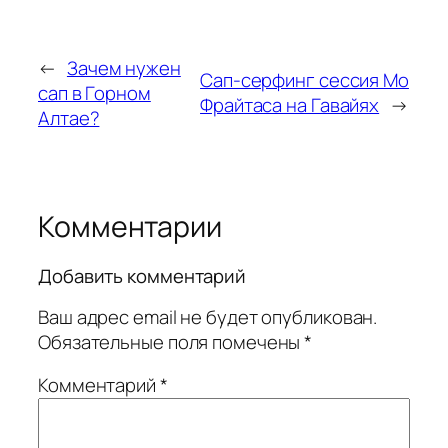
←
Зачем нужен
Сап-серфинг сессия Мо
сап в Горном
Фрайтаса на Гавайях
→
Алтае?
Комментарии
Добавить комментарий
Ваш адрес email не будет опубликован.
Обязательные поля помечены
*
Комментарий
*