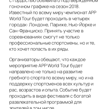
с гордостью объявила о подтвержденном
гоночном графике на сезон 2018.
Известный по всему миру чемпионат APP
World Tour будет проходить в четырех
городах: Лондоне, Париже, Нью-Йорке и
Сан-Франциско. Принять участие в
соревнованиях смогут не только
профессиональные спортсмены, но и те,
кто хочет попасть в их ряды.
Организаторы обещают, что каждое
мероприятие APP World Tour будет
направлено не только на развитие
гребного спорта по всему миру, но и на
поддержку спортсменов всех культур и
рас, возрастов и опыта. Событие будет
проходить в виде фестиваля с богатой
развлекательной программой для
зрителей в том числе.