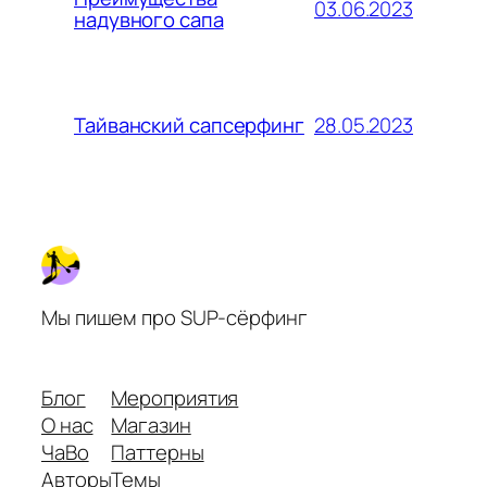
03.06.2023
надувного сапа
28.05.2023
Тайванский сапсерфинг
Мы пишем про SUP-сёрфинг
Блог
Мероприятия
О нас
Магазин
ЧаВо
Паттерны
Авторы
Темы