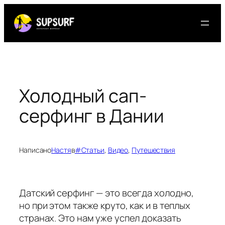
Перейти
к
содержимому
Холодный сап-
серфинг в Дании
Написано
Настя
в
#Статьи
, 
Видео
, 
Путешествия
Датский серфинг — это всегда холодно,
но при этом также круто, как и в теплых
странах. Это нам уже успел доказать