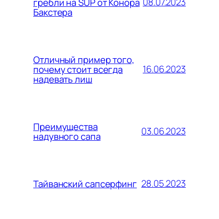
08.07.2023
гребли на SUP от Конора
Бакстера
Отличный пример того,
16.06.2023
почему стоит всегда
надевать лиш
Преимущества
03.06.2023
надувного сапа
28.05.2023
Тайванский сапсерфинг