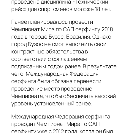
проведена дисциплина «Технический
рейс» для спортсменов моложе 18 лет.
Ранее планировалось провести
Чемпионат Мира по САП серфингу 2018
года в городе Бузос, Бразилия. Однако
город Бузос не смог выполнить свои
контрактные обязательства в
соответствии с соглашением
подписанным годом ранее. В результате
чего, Международная Федерация
серфинга была обязана перенести
проведение место проведение
Чемпионата, что бы обеспечить высокий
уровень установленный ранее.
Международная Федерация серфинга
проводит Чемпионат Мира по САП
серфингу уже с 2012 года, когда он был