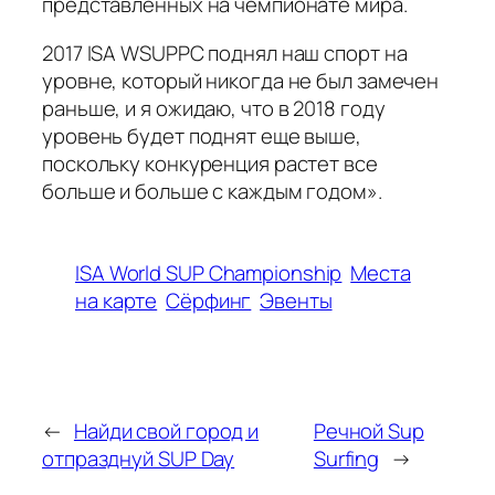
представленных на чемпионате мира.
2017 ISA WSUPPC поднял наш спорт на
уровне, который никогда не был замечен
раньше, и я ожидаю, что в 2018 году
уровень будет поднят еще выше,
поскольку конкуренция растет все
больше и больше с каждым годом».
ISA World SUP Championship
Места
на карте
Сёрфинг
Эвенты
←
Найди свой город и
Речной Sup
отпразднуй SUP Day
Surfing
→