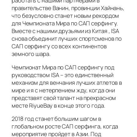
работать с нашими партнерами в
правительстве Ванин, провинции Хайнань,
что безусловно станет новым рекордом
для Чемпионата Мира по САП серфингу.
Вместе с нашими друзьями из Китая , ISA
снова объединит лучших спортсменов по
САП серфингу со всех континентов
земного шара.
Чемпионат Мира по САП серфингу под
руководством ISA – это единственный
механизм для венчания лучших атлетов в
мире и я с нетерпением жду, когда они
представят свой талант на прекрасном
месте RiyueBay в конце этого года.
2018 год станет большим шагом в
глобальном росте САП серфинга, когда
мероприятие пройдет в Азии. Под