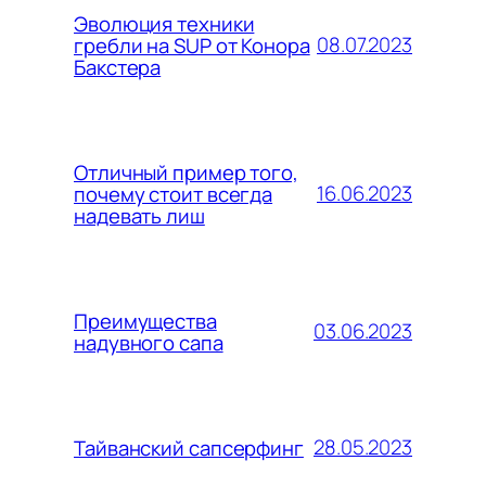
Эволюция техники
08.07.2023
гребли на SUP от Конора
Бакстера
Отличный пример того,
16.06.2023
почему стоит всегда
надевать лиш
Преимущества
03.06.2023
надувного сапа
28.05.2023
Тайванский сапсерфинг