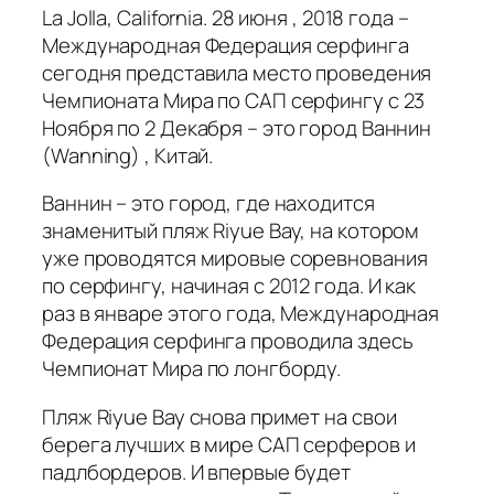
La Jolla, California. 28 июня , 2018 года –
Международная Федерация серфинга
сегодня представила место проведения
Чемпионата Мира по САП серфингу с 23
Ноября по 2 Декабря – это город Ваннин
(Wanning) , Китай.
Ваннин – это город, где находится
знаменитый пляж Riyue Bay, на котором
уже проводятся мировые соревнования
по серфингу, начиная с 2012 года. И как
раз в январе этого года, Международная
Федерация серфинга проводила здесь
Чемпионат Мира по лонгборду.
Пляж Riyue Bay снова примет на свои
берега лучших в мире САП серферов и
падлбордеров. И впервые будет