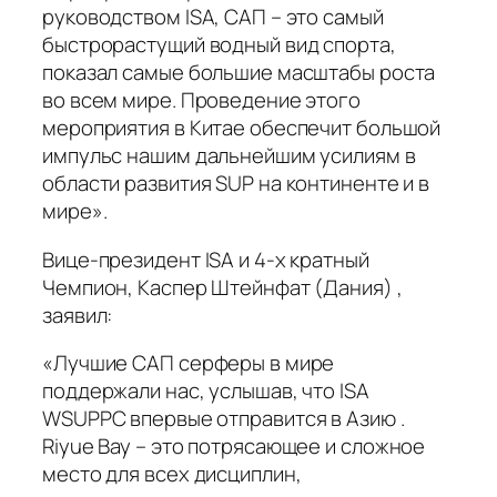
руководством ISA, САП – это самый
быстрорастущий водный вид спорта,
показал самые большие масштабы роста
во всем мире. Проведение этого
мероприятия в Китае обеспечит большой
импульс нашим дальнейшим усилиям в
области развития SUP на континенте и в
мире».
Вице-президент ISA и 4-х кратный
Чемпион, Каспер Штейнфат (Дания) ,
заявил:
«Лучшие САП серферы в мире
поддержали нас, услышав, что ISA
WSUPPC впервые отправится в Азию .
Riyue Bay – это потрясающее и сложное
место для всех дисциплин,