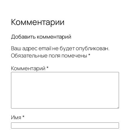
Комментарии
Добавить комментарий
Ваш адрес email не будет опубликован.
Обязательные поля помечены
*
Комментарий
*
Имя
*