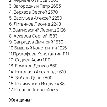
3. Загородный Петр 2653
4. Верязов Сергей 2570
5. Васильев Алексей 2250
6. Литвинов Леонид 2248
7. Завиновский Леонид 2126
8. Аскеров Сергей 1583
9. Свиридов Дмитрий 1530
10.Бывалый Константин 1225
11.Прокофьев Константин 1111
12. Садиев Асим 1110
13. Ермаков Данила 860
14. Николаев Александр 610
15. Зайков Денис 500
16. Калимуллин Ильдус 488
17. Кованов Алексей 475
Женщины: