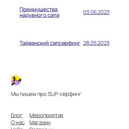
Преимущества
03.06.2023
надувного сапа
28.05.2023
Тайванский сапсерфинг
Мы пишем про SUP-сёрфинг
Блог
Мероприятия
О нас
Магазин