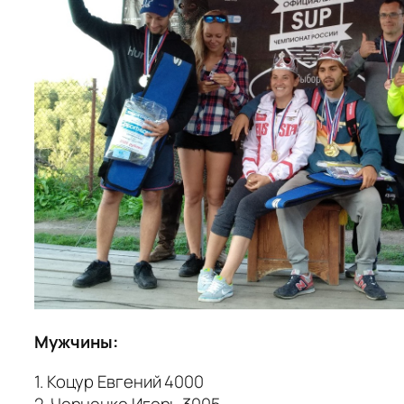
Мужчины:
1. Коцур Евгений 4000
2. Черненко Игорь 3005