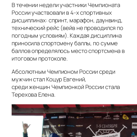
В течении недели участники Чемпионата
России участвовали в 4-х спортивных
дисциплинах: спринт, марафон, даунвинд,
технический рейс (вейв не проводился по
погодным условиям). Каждая дисциплина
приносила спортсмену баллы, по сумме
баллов определялось место спортсмена в
итоговом протоколе.
Абсолютным Чемпионом России среди
мужчин стал Коцур Евгений,
среди женщин Чемпионкой России стала
Терехова Елена.