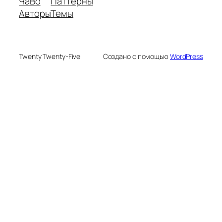
ЧаВо
Паттерны
Авторы
Темы
Twenty Twenty-Five
Создано с помощью
WordPress