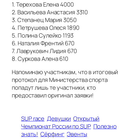
1. Терехова Елена 4000
2. Васильева Анастасия 3310
3. Степанец Мария 3050
4. Петрушева Олеся 1890
5. Полина Сулейко 1193
6. Наталия Френтий 670
7. Лаврукович Лидия 670
8. Суркова Алена 610
Напоминаю участникам, что в итоговый
протокол для Министерства спорта
попадут лишь те участники, кто
предоставил оригинал заявки!
SUP race
Девушки
Открытый
Чемпионат России по SUP
Полезно
знать!
Сёрфинг
Эвенты