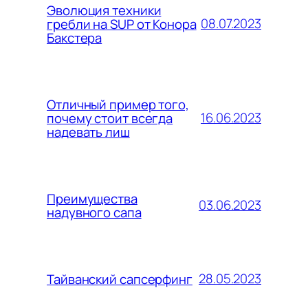
Эволюция техники
08.07.2023
гребли на SUP от Конора
Бакстера
Отличный пример того,
16.06.2023
почему стоит всегда
надевать лиш
Преимущества
03.06.2023
надувного сапа
28.05.2023
Тайванский сапсерфинг