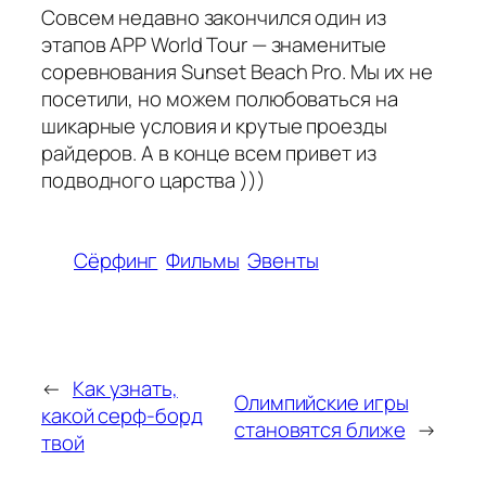
Совсем недавно закончился один из
этапов APP World Tour — знаменитые
соревнования Sunset Beach Pro. Мы их не
посетили, но можем полюбоваться на
шикарные условия и крутые проезды
райдеров. А в конце всем привет из
подводного царства )))
Сёрфинг
Фильмы
Эвенты
←
Как узнать,
Олимпийские игры
какой серф-борд
становятся ближе
→
твой