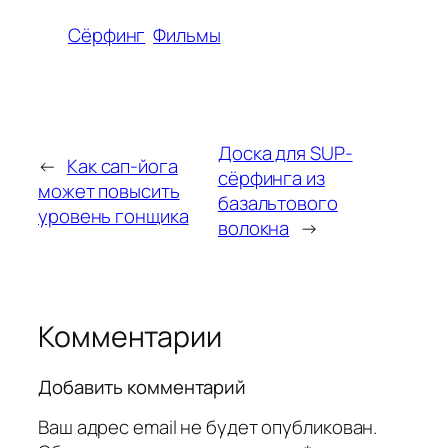
Сёрфинг
Фильмы
Доска для SUP-
←
Как сап-йога
сёрфинга из
может повысить
базальтового
уровень гонщика
волокна
→
Комментарии
Добавить комментарий
Ваш адрес email не будет опубликован.