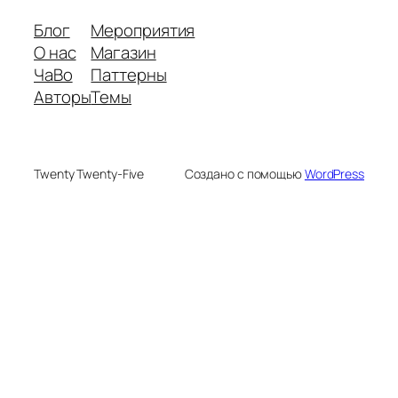
Блог
Мероприятия
О нас
Магазин
ЧаВо
Паттерны
Авторы
Темы
Twenty Twenty-Five
Создано с помощью
WordPress