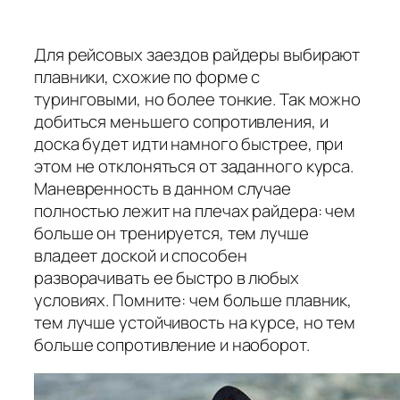
Для рейсовых заездов райдеры выбирают
плавники, схожие по форме с
туринговыми, но более тонкие. Так можно
добиться меньшего сопротивления, и
доска будет идти намного быстрее, при
этом не отклоняться от заданного курса.
Маневренность в данном случае
полностью лежит на плечах райдера: чем
больше он тренируется, тем лучше
владеет доской и способен
разворачивать ее быстро в любых
условиях. Помните: чем больше плавник,
тем лучше устойчивость на курсе, но тем
больше сопротивление и наоборот.