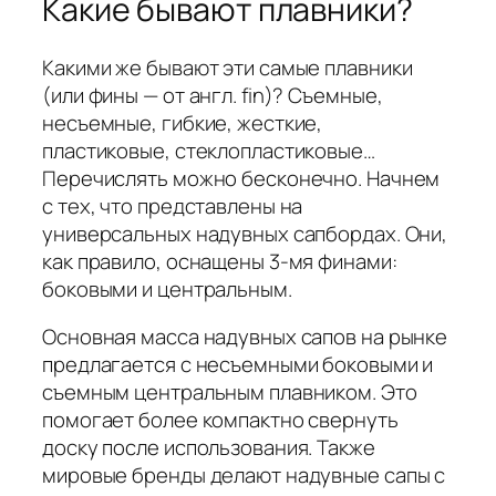
Какие бывают плавники?
Какими же бывают эти самые плавники
(или фины — от англ. fin)? Съемные,
несъемные, гибкие, жесткие,
пластиковые, стеклопластиковые…
Перечислять можно бесконечно. Начнем
с тех, что представлены на
универсальных надувных сапбордах. Они,
как правило, оснащены 3-мя финами:
боковыми и центральным.
Основная масса надувных сапов на рынке
предлагается с несъемными боковыми и
съемным центральным плавником. Это
помогает более компактно свернуть
доску после использования. Также
мировые бренды делают надувные сапы с