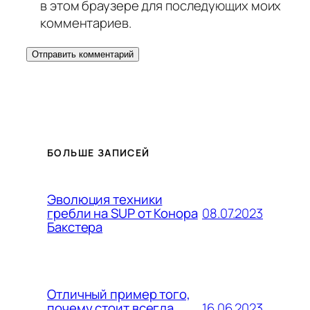
в этом браузере для последующих моих
комментариев.
БОЛЬШЕ ЗАПИСЕЙ
Эволюция техники
08.07.2023
гребли на SUP от Конора
Бакстера
Отличный пример того,
16.06.2023
почему стоит всегда