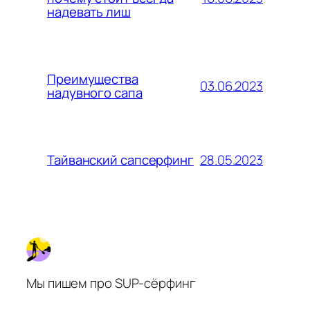
надевать лиш
Преимущества
03.06.2023
надувного сапа
28.05.2023
Тайванский сапсерфинг
Мы пишем про SUP-сёрфинг