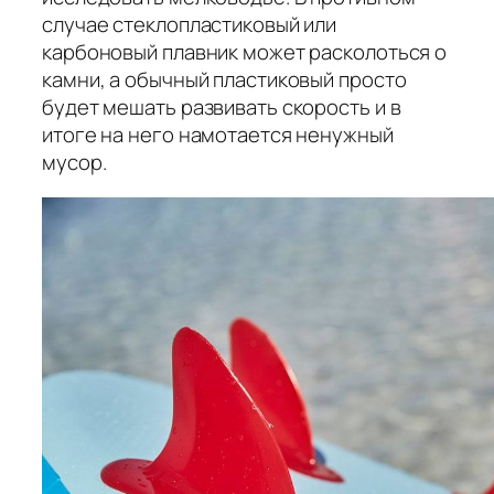
случае стеклопластиковый или
карбоновый плавник может расколоться о
камни, а обычный пластиковый просто
будет мешать развивать скорость и в
итоге на него намотается ненужный
мусор.