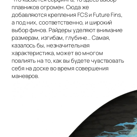
плавников огромен. Сюда же
добавляются крепления FCS и Future Fins,
а под них, соответственно, и широкий
выбор финов. Райдеры уделяют внимание
размерам, изгибам, глубине… Самая,
казалось бы, незначительная
характеристика, может во многом
повлиять на то, как вы будете чувствовать
себя на доске во время совершения
маневров.