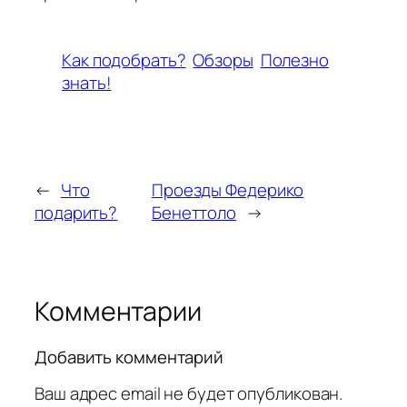
Как подобрать?
Обзоры
Полезно
знать!
←
Что
Проезды Федерико
подарить?
Бенеттоло
→
Комментарии
Добавить комментарий
Ваш адрес email не будет опубликован.