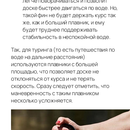
легче поворачиваться и позволит
доске быстрее двигаться по воде. Но,
такой фин не будет держать курс так
же, как и больший плавник, и ему
будет труднее поддерживать
стабильность в неспокойной воде.
Так, для туринга (то есть путешествия по
воде на дальние расстояния)
используются плавники с большей
площадью, что позволяет доске не
отклоняться от курса и не терять
скорость. Сразу следует отметить, что
маневренность с таким плавником
несколько усложняется.