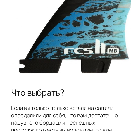
Что выбрать?
Если вы только-только встали на сап или
определили для себя, что вам достаточно
надувного борда для неспешных
прогулок по местным водоемам, то вам