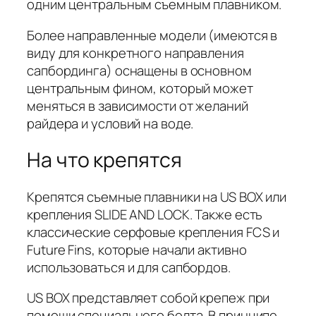
одним центральным съемным плавником.
Более направленные модели (имеются в
виду для конкретного направления
сапбординга) оснащены в основном
центральным фином, который может
меняться в зависимости от желаний
райдера и условий на воде.
На что крепятся
Крепятся съемные плавники на US BOX или
крепления SLIDE AND LOCK. Также есть
классические серфовые крепления FCS и
Future Fins, которые начали активно
использоваться и для сапбордов.
US BOX представляет собой крепеж при
помощи специального болта. В принципе