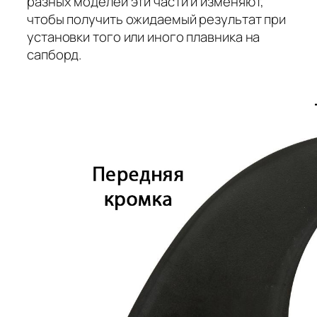
разных моделей эти части и изменяют,
чтобы получить ожидаемый результат при
установки того или иного плавника на
сапборд.