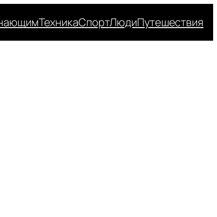
нающим
Техника
Спорт
Люди
Путешествия