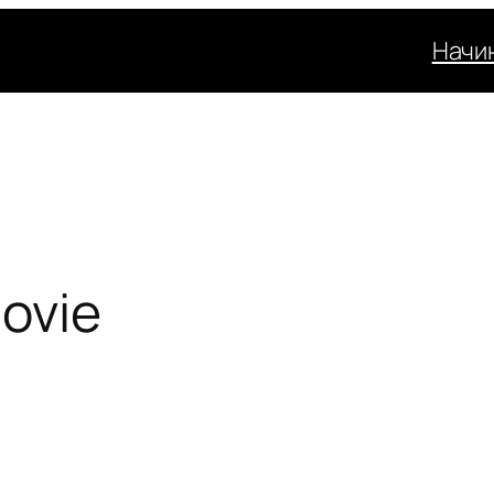
Начи
Movie