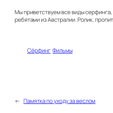
Мы приветствуем все виды серфинга,
ребятами из Австралии. Ролик, проп
Сёрфинг
Фильмы
←
Памятка по уходу за веслом