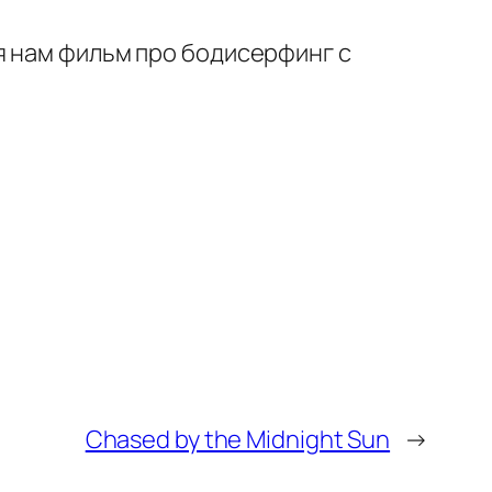
я нам фильм про бодисерфинг с
Chased by the Midnight Sun
→