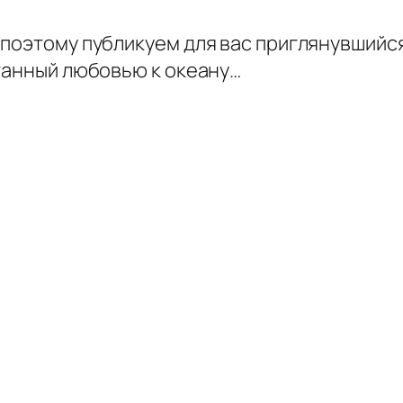
 поэтому публикуем для вас приглянувшийс
итанный любовью к океану…