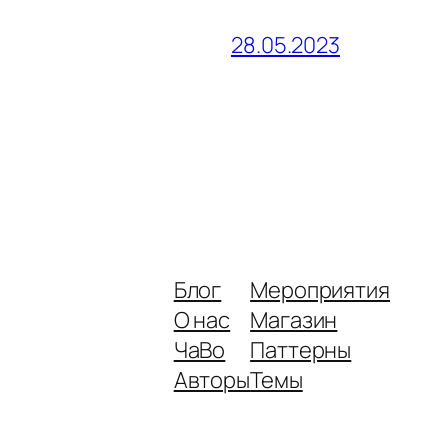
28.05.2023
Блог
Мероприятия
О нас
Магазин
ЧаВо
Паттерны
Авторы
Темы