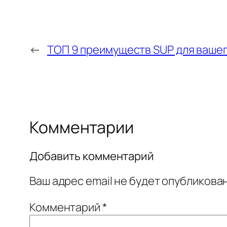
←
ТОП 9 преимуществ SUP для ваше
Комментарии
Добавить комментарий
Ваш адрес email не будет опубликован
Комментарий
*