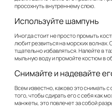
просохнуть внутреннему слою.
Используйте шампунь
Иногда стоит не просто промыть кост
любит резвиться на морских волнах. 
тщательно избавляться. Налейте в та
мыльную воду и промойте костюм в о
Снимайте и надевайте ег
Всем известно, каково это снимать с
того, чтобы сдирать его с себя как м
манжеты, это повлечет за собой разр