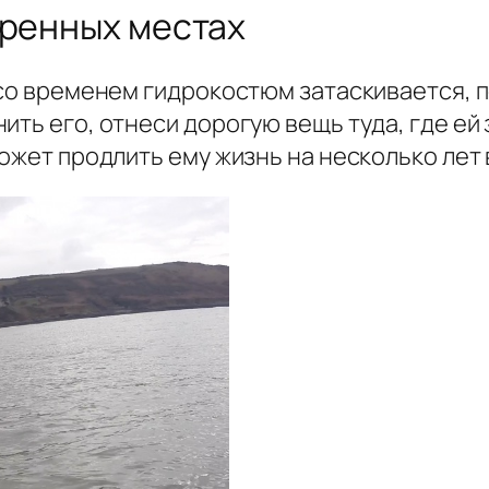
еренных местах
 со временем гидрокостюм затаскивается, 
ить его, отнеси дорогую вещь туда, где е
может продлить ему жизнь на несколько лет