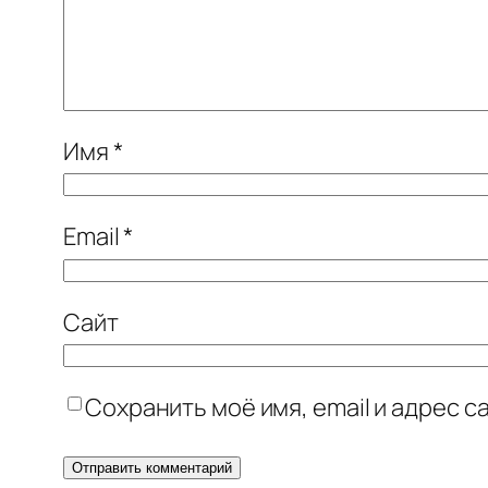
Имя
*
Email
*
Сайт
Сохранить моё имя, email и адрес 