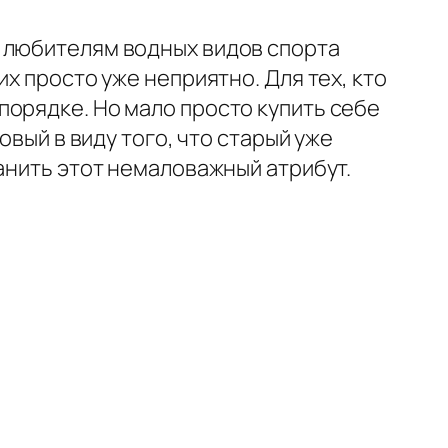
 любителям водных видов спорта
х просто уже неприятно. Для тех, кто
порядке. Но мало просто купить себе
овый в виду того, что старый уже
анить этот немаловажный атрибут.