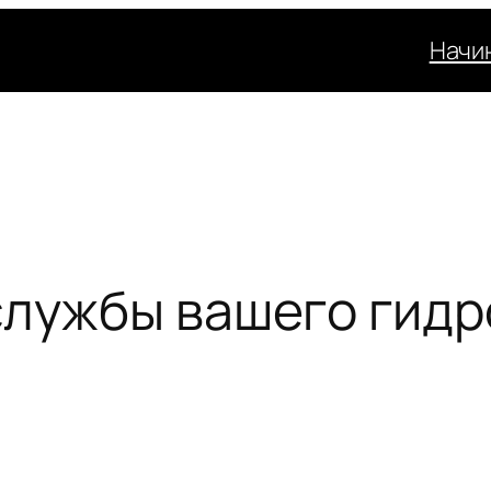
Начи
службы вашего гид