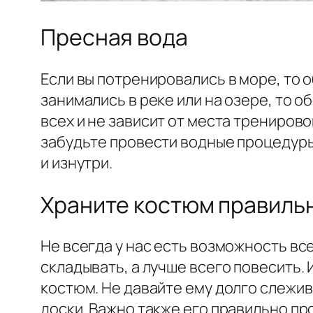
Пресная вода
Если вы потренировались в море, то 
занимались в реке или на озере, то 
всех и не зависит от места тренирово
забудьте провести водные процедуры
и изнутри.
Храните костюм правиль
Не всегда у нас есть возможность все
складывать, а лучше всего повесить. 
костюм. Не давайте ему долго слежив
доски. Важно также его правильно пр