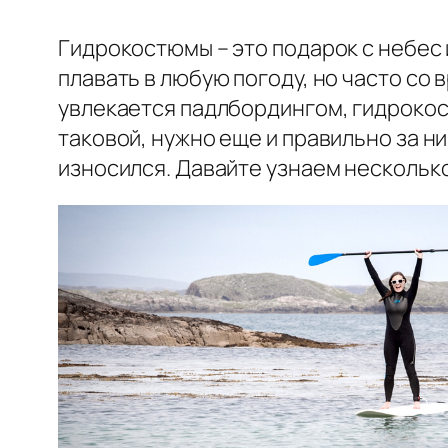
Гидрокостюмы – это подарок с небес
плавать в любую погоду, но часто со
увлекается падлбордингом, гидрокос
таковой, нужно еще и правильно за ни
износился. Давайте узнаем несколько