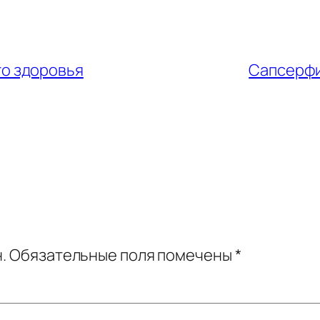
го здоровья
Сапсерфи
.
Обязательные поля помечены
*