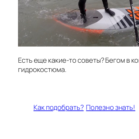
Есть еще какие-то советы? Бегом в к
гидрокостюма.
Как подобрать?
Полезно знать!