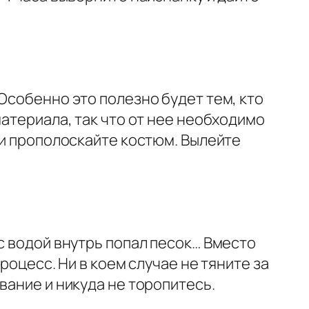
Особенно это полезно будет тем, кто
материала, так что от нее необходимо
 и прополоскайте костюм. Вылейте
с водой внутрь попал песок… Вместо
роцесс. Ни в коем случае не тяните за
вание и никуда не торопитесь.