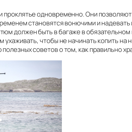
 и проклятье одновременно. Они позволяют
 временем становятся вонючими и надевать и
тюм должен быть в багаже в обязательном 
м ухаживать, чтобы не начинать копить на н
 полезных советов о том, как правильно хр