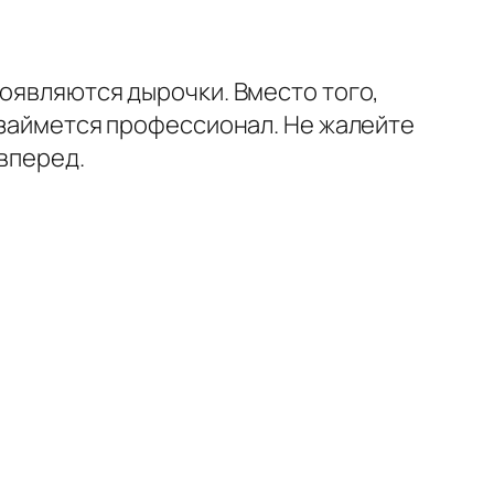
появляются дырочки. Вместо того,
й займется профессионал. Не жалейте
 вперед.