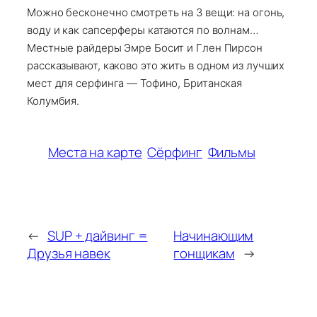
Можно бесконечно смотреть на 3 вещи: на огонь,
воду и как сапсерферы катаются по волнам…
Местные райдеры Эмре Босит и Глен Пирсон
рассказывают, каково это жить в одном из лучших
мест для серфинга — Тофино, Британская
Колумбия.
Места на карте
Сёрфинг
Фильмы
←
SUP + дайвинг =
Начинающим
Друзья навек
гонщикам
→