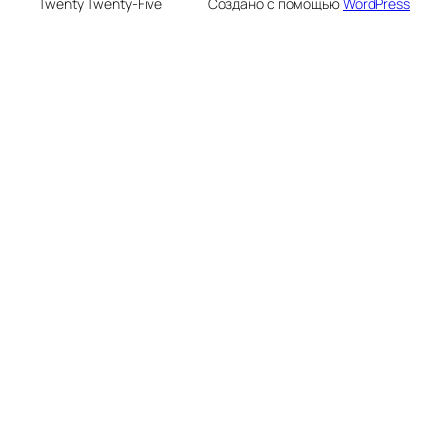
Twenty Twenty-Five
Создано с помощью
WordPress