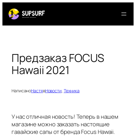
Перейти
к
содержимому
Предзаказ FOCUS
Hawaii 2021
Написано
Настя
в
Новости
, 
Техника
У нас отличная новость! Теперь в нашем
магазине можно заказать настоящие
гавайские сапы от бренда Focus Hawaii.