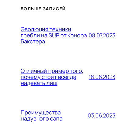
БОЛЬШЕ ЗАПИСЕЙ
Эволюция техники
08.07.2023
гребли на SUP от Конора
Бакстера
Отличный пример того,
16.06.2023
почему стоит всегда
надевать лиш
Преимущества
03.06.2023
надувного сапа