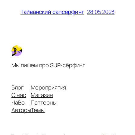
28.05.2023
Тайванский сапсерфинг
Мы пишем про SUP-сёрфинг
Блог
Мероприятия
О нас
Магазин
ЧаВо
Паттерны
Авторы
Темы