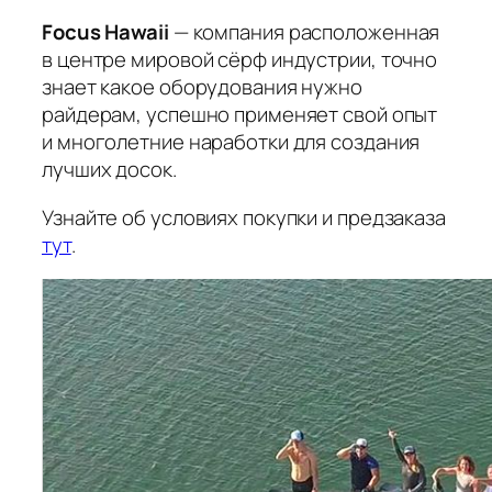
Focus Hawaii
— компания расположенная
в центре мировой сёрф индустрии, точно
знает какое оборудования нужно
райдерам, успешно применяет свой опыт
и многолетние наработки для создания
лучших досок.
Узнайте об условиях покупки и предзаказа
тут
.