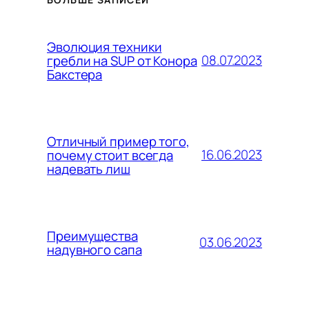
Эволюция техники
08.07.2023
гребли на SUP от Конора
Бакстера
Отличный пример того,
16.06.2023
почему стоит всегда
надевать лиш
Преимущества
03.06.2023
надувного сапа