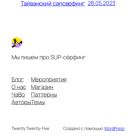
28.05.2023
Тайванский сапсерфинг
Мы пишем про SUP-сёрфинг
Блог
Мероприятия
О нас
Магазин
ЧаВо
Паттерны
Авторы
Темы
Twenty Twenty-Five
Создано с помощью
WordPress