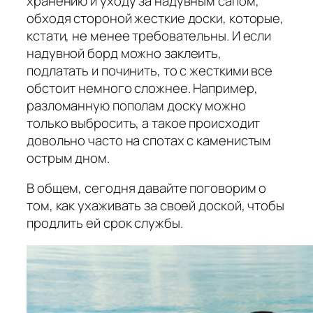
хранению и уходу за надувным сапом,
обходя стороной жесткие доски, которые,
кстати, не менее требовательны. И если
надувной борд можно заклеить,
подлатать и починить, то с жесткими все
обстоит немного сложнее. Например,
разломанную пополам доску можно
только выбросить, а такое происходит
довольно часто на спотах с каменистым
острым дном.
В общем, сегодня давайте поговорим о
том, как ухаживать за своей доской, чтобы
продлить ей срок службы.