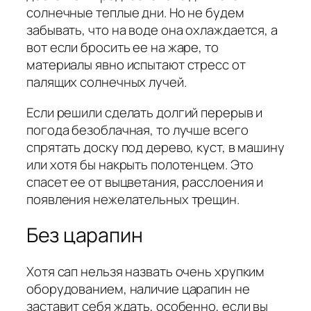
солнечные теплые дни. Но не будем
забывать, что на воде она охлаждается, а
вот если бросить ее на жаре, то
материалы явно испытают стресс от
палящих солнечных лучей.
Если решили сделать долгий перерыв и
погода безоблачная, то лучше всего
спрятать доску под дерево, куст, в машину
или хотя бы накрыть полотенцем. Это
спасет ее от выцветания, расслоения и
появления нежелательных трещин.
Без царапин
Хотя сап нельзя назвать очень хрупким
оборудованием, наличие царапин не
заставит себя ждать, особенно, если вы