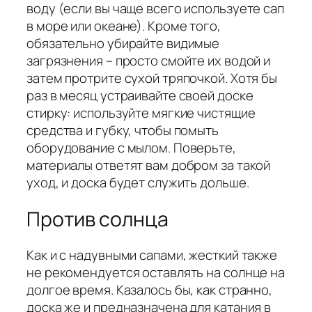
воду (если вы чаще всего используете сап
в море или океане). Кроме того,
обязательно убирайте видимые
загрязнения – просто смойте их водой и
затем протрите сухой тряпочкой. Хотя бы
раз в месяц устраивайте своей доске
стирку: используйте мягкие чистящие
средства и губку, чтобы помыть
оборудование с мылом. Поверьте,
материалы ответят вам добром за такой
уход, и доска будет служить дольше.
Против солнца
Как и с надувными сапами, жесткий также
не рекомендуется оставлять на солнце на
долгое время. Казалось бы, как странно,
доска же и предназначена для катания в