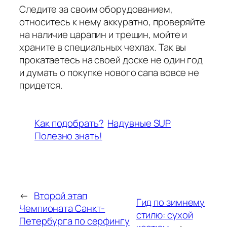
Следите за своим оборудованием,
относитесь к нему аккуратно, проверяйте
на наличие царапин и трещин, мойте и
храните в специальных чехлах. Так вы
прокатаетесь на своей доске не один год
и думать о покупке нового сапа вовсе не
придется.
Как подобрать?
Надувные SUP
Полезно знать!
←
Второй этап
Гид по зимнему
Чемпионата Санкт-
стилю: сухой
Петербурга по серфингу