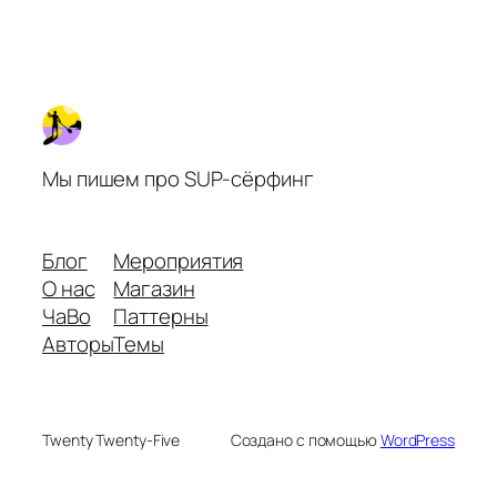
Мы пишем про SUP-сёрфинг
Блог
Мероприятия
О нас
Магазин
ЧаВо
Паттерны
Авторы
Темы
Twenty Twenty-Five
Создано с помощью
WordPress