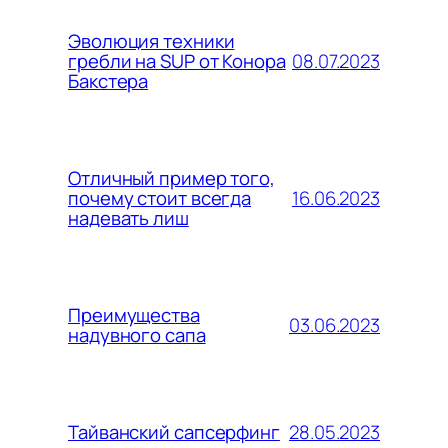
Эволюция техники
08.07.2023
гребли на SUP от Конора
Бакстера
Отличный пример того,
16.06.2023
почему стоит всегда
надевать лиш
Преимущества
03.06.2023
надувного сапа
28.05.2023
Тайванский сапсерфинг