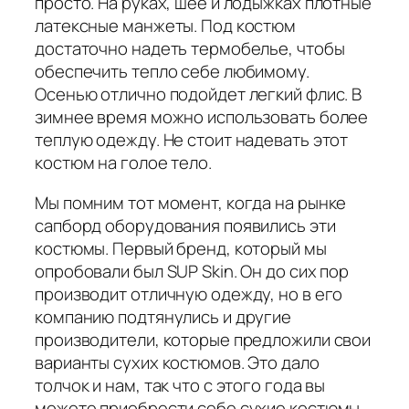
просто. На руках, шее и лодыжках плотные
латексные манжеты. Под костюм
достаточно надеть термобелье, чтобы
обеспечить тепло себе любимому.
Осенью отлично подойдет легкий флис. В
зимнее время можно использовать более
теплую одежду. Не стоит надевать этот
костюм на голое тело.
Мы помним тот момент, когда на рынке
сапборд оборудования появились эти
костюмы. Первый бренд, который мы
опробовали был SUP Skin. Он до сих пор
производит отличную одежду, но в его
компанию подтянулись и другие
производители, которые предложили свои
варианты сухих костюмов. Это дало
толчок и нам, так что с этого года вы
можете приобрести себе сухие костюмы