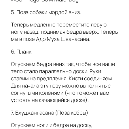
5. Поза собаки мордой вниз.
Теперь медленно переместите левую
ногу назад, поднимая бедра вверх. Теперь
мы в позе Адо Муха Шванасана.
6. Планк.
Опускаем бедра вниз так, чтобы все ваше
тело стало параллельно доски. Руки
ставим на предплечья. Кисти соединяем.
Для начала эту позу можно выполнять с
согнутыми коленями (что поможет вам
устоять на качающейся доске).
7. Бхуджангасана (Поза кобры)
Опускаем ноги и бедра на доску,