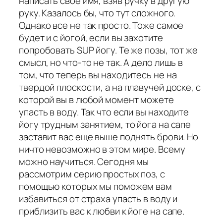
написать свое имя, взяв ручку в другую
руку. Казалось бы, что тут сложного.
Однако все не так просто. Тоже самое
будет и с йогой, если вы захотите
попробовать SUP йогу. Те же позы, тот же
смысл, но что-то не так. А дело лишь в
том, что теперь вы находитесь не на
твердой плоскости, а на плавучей доске, с
которой вы в любой момент можете
упасть в воду. Так что если вы находите
йогу трудным занятием, то йога на сапе
заставит вас еще выше поднять брови. Но
ничто невозможно в этом мире. Всему
можно научиться. Сегодня мы
рассмотрим серию простых поз, с
помощью которых мы поможем вам
избавиться от страха упасть в воду и
приблизить вас к любви к йоге на сапе.