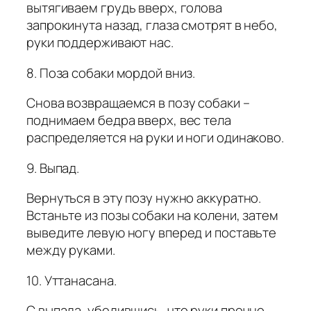
вытягиваем грудь вверх, голова
запрокинута назад, глаза смотрят в небо,
руки поддерживают нас.
8. Поза собаки мордой вниз.
Снова возвращаемся в позу собаки –
поднимаем бедра вверх, вес тела
распределяется на руки и ноги одинаково.
9. Выпад.
Вернуться в эту позу нужно аккуратно.
Встаньте из позы собаки на колени, затем
выведите левую ногу вперед и поставьте
между руками.
10. Уттанасана.
С выпада, убедившись, что руки прочно