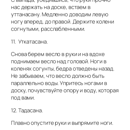
нас держать на доске, встаем в
уттанасану. Медленно доводим левую
ногу вперед, до правой. Держите колени
согнутыми, расслабленными.
11. Уткатасана.
Снова берем весло в руки и на вдохе
поднимаем весло над головой. Ноги в
коленях согунты, бедра отведены назад.
Не забываем, что весло должно быть
параллельно воды. Упритесь ногами в
доску, почувствуйте опору и воду, которая
под вами.
12. Тадасана.
Плавно опустите руки и выпрямите ноги.