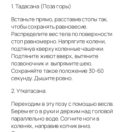
1. Тадасана (Поза горы)
Встаньте прямо, расставив стопы так,
чтобы сохранять равновесие.
Распределите вес тела по поверхности
стоп равномерно. Напрягите колени,
подтянув кверху коленные чашечки.
Подтяните живот вверх, вытяните
позвоночник и выпрямите шею.
Сохраняйте такое положение 30-60
секунду. Дышите ровно.
2. Уткатасана.
Переходим в эту позу с помощью весла.
Берем его в руки и держим над головой
параллельно воде. Согните ноги в
коленях, направив копчик вниз.