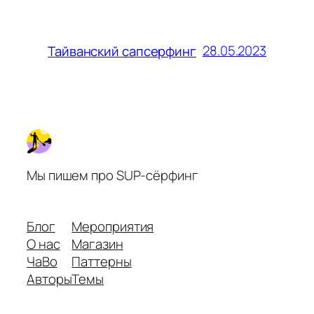
28.05.2023
Тайванский сапсерфинг
Мы пишем про SUP-сёрфинг
Блог
Мероприятия
О нас
Магазин
ЧаВо
Паттерны
Авторы
Темы