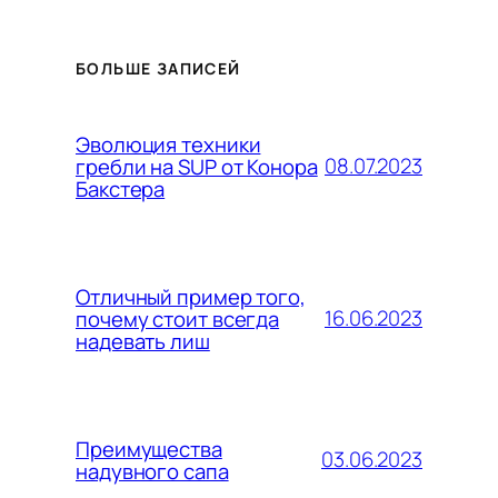
БОЛЬШЕ ЗАПИСЕЙ
Эволюция техники
08.07.2023
гребли на SUP от Конора
Бакстера
Отличный пример того,
16.06.2023
почему стоит всегда
надевать лиш
Преимущества
03.06.2023
надувного сапа