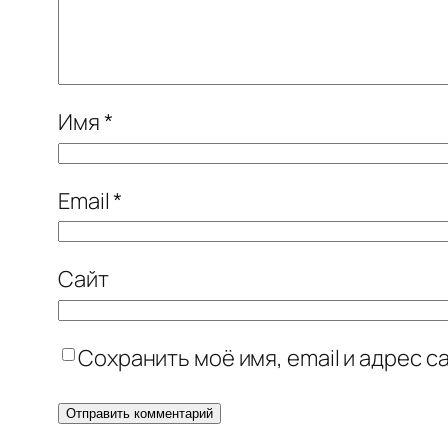
Имя
*
Email
*
Сайт
Сохранить моё имя, email и адрес 