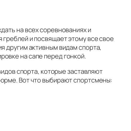
ждать на всех соревнованиях и
я греблей и посвящает этому все свое
ия другим активным видам спорта,
ровке на сапе перед гонкой.
 видов спорта, которые заставляют
форме. Вот что выбирают спортсмены: