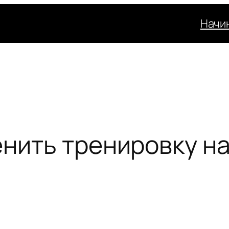
Начи
енить тренировку на