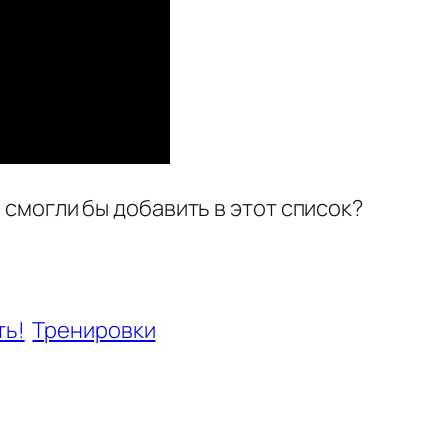
ы смогли бы добавить в этот список?
ть!
Тренировки