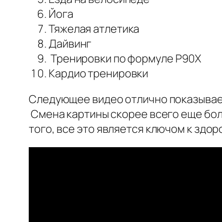
Йога
Тяжелая атлетика
Дайвинг
Тренировки по формуле P90X
Кардио тренировки
Следующее видео отлично показывает,
Смена картины скорее всего еще боль
того, все это является ключом к здор