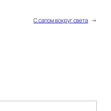
С сапом вокруг света
→