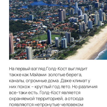
На первый взгляд Голд-Кост выглядит
также как Майами: золотые берега,
каналы, огромные дома. Даже климат у
них похож – круглый год лето. Но различия
все-таки есть. Голд-Кост является
охраняемой территорией, а отсюда
появляются нетронутые человеком