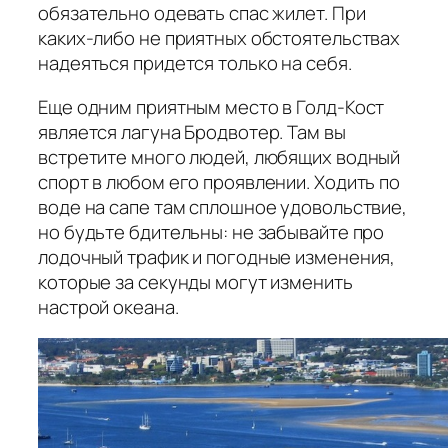
обязательно одевать спас жилет. При
каких-либо не приятных обстоятельствах
надеяться придется только на себя.
Еще одним приятным место в Голд-Кост
является лагуна Бродвотер. Там вы
встретите много людей, любящих водный
спорт в любом его проявлении. Ходить по
воде на сапе там сплошное удовольствие,
но будьте бдительны: не забывайте про
лодочный трафик и погодные изменения,
которые за секунды могут изменить
настрой океана.