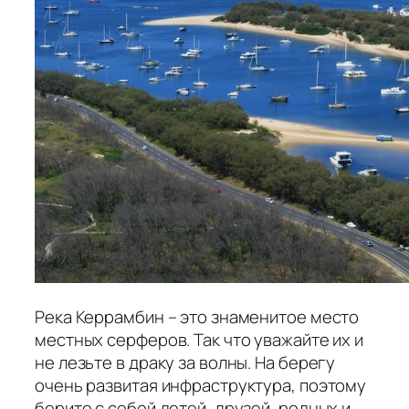
Река Керрамбин – это знаменитое место
местных серферов. Так что уважайте их и
не лезьте в драку за волны. На берегу
очень развитая инфраструктура, поэтому
берите с собой детей, друзей, родных и