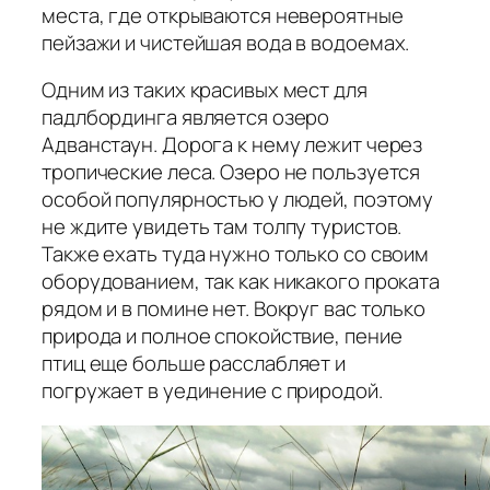
места, где открываются невероятные
пейзажи и чистейшая вода в водоемах.
Одним из таких красивых мест для
падлбординга является озеро
Адванстаун. Дорога к нему лежит через
тропические леса. Озеро не пользуется
особой популярностью у людей, поэтому
не ждите увидеть там толпу туристов.
Также ехать туда нужно только со своим
оборудованием, так как никакого проката
рядом и в помине нет. Вокруг вас только
природа и полное спокойствие, пение
птиц еще больше расслабляет и
погружает в уединение с природой.