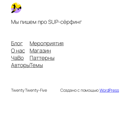
Мы пишем про SUP-сёрфинг
Блог
Мероприятия
О нас
Магазин
ЧаВо
Паттерны
Авторы
Темы
Twenty Twenty-Five
Создано с помощью
WordPress