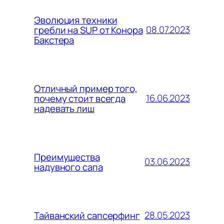
Эволюция техники
08.07.2023
гребли на SUP от Конора
Бакстера
Отличный пример того,
16.06.2023
почему стоит всегда
надевать лиш
Преимущества
03.06.2023
надувного сапа
28.05.2023
Тайванский сапсерфинг