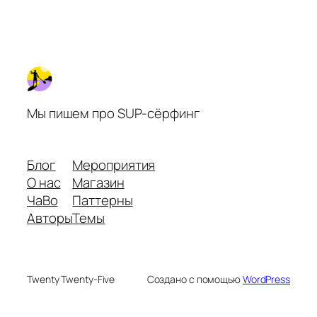
Мы пишем про SUP-сёрфинг
Блог
Мероприятия
О нас
Магазин
ЧаВо
Паттерны
Авторы
Темы
Twenty Twenty-Five
Создано с помощью
WordPress