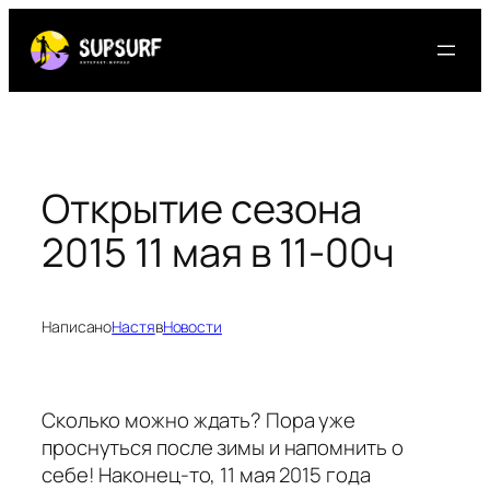
Перейти
к
содержимому
Открытие сезона
2015 11 мая в 11-00ч
Написано
Настя
в
Новости
Сколько можно ждать? Пора уже
проснуться после зимы и напомнить о
себе! Наконец-то, 11 мая 2015 года