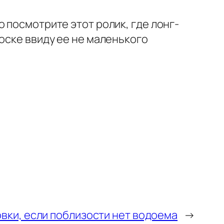
 посмотрите этот ролик, где лонг-
оске ввиду ее не маленького
вки, если поблизости нет водоема
→