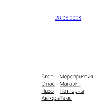
28.05.2023
Блог
Мероприятия
О нас
Магазин
ЧаВо
Паттерны
Авторы
Темы