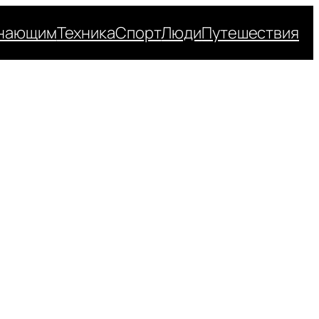
нающим
Техника
Спорт
Люди
Путешествия