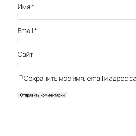
Имя
*
Email
*
Сайт
Сохранить моё имя, email и адрес 