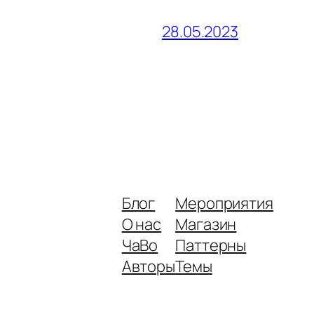
28.05.2023
Блог
Мероприятия
О нас
Магазин
ЧаВо
Паттерны
Авторы
Темы