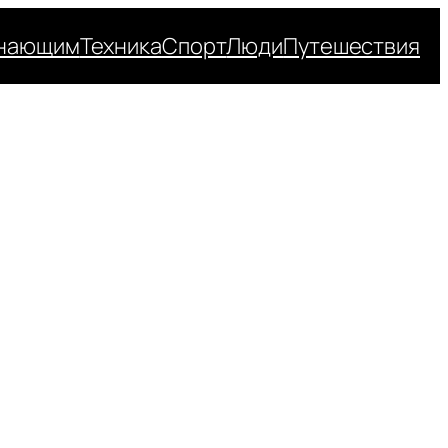
нающим
Техника
Спорт
Люди
Путешествия