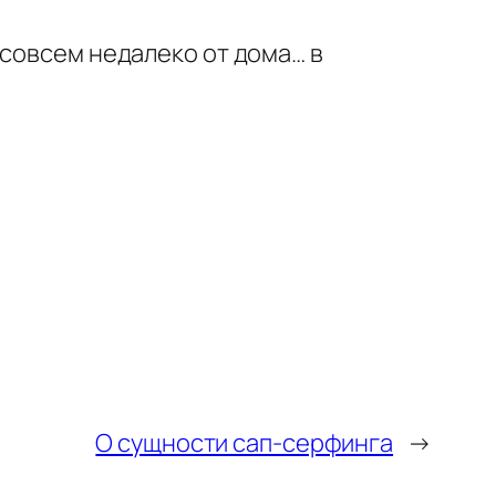
 совсем недалеко от дома… в
О сущности сап-серфинга
→