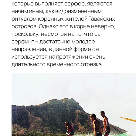
которые выполняет серфер, являются
ничем иным, как видоизмененным
ритуалом коренных жителей Гавайских
островов. Однако это в корне неверно,
поскольку, несмотря на то, что сап
серфинг – достаточно молодое
направление, в данной форме он
используется на протяжении очень
длительного временного отрезка.