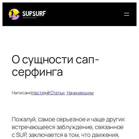
Перейти
к
содержимому
О сущности сап-
серфинга
Написано
Настя
в
#Статьи
, 
Начинающим
Пожалуй, самое серьезное и чаще других
встречающееся заблуждение, связанное
с SUP, заключается в том, что движения,