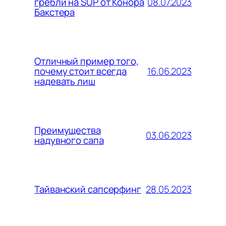
08.07.2023
гребли на SUP от Конора
Бакстера
Отличный пример того,
16.06.2023
почему стоит всегда
надевать лиш
Преимущества
03.06.2023
надувного сапа
28.05.2023
Тайванский сапсерфинг