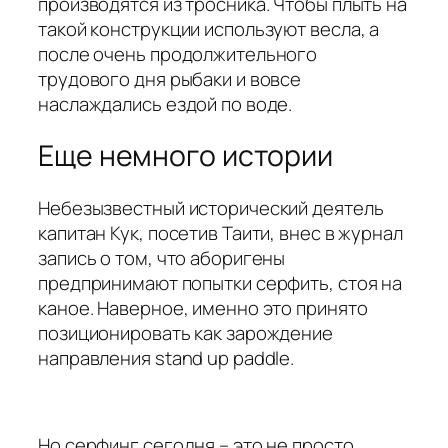
производятся из тросника. Чтобы плыть на
такой конструкции используют весла, а
после очень продолжительного
трудового дня рыбаки и вовсе
наслаждались ездой по воде.
Еще немного истории
Небезызвестный исторический деятель
капитан Кук, посетив Таити, внес в журнал
запись о том, что аборигены
предпринимают попытки серфить, стоя на
каное. Наверное, именно это принято
позиционировать как зарождение
направления stand up paddle.
Но серфинг сегодня – это не просто