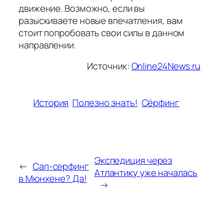
движение. Возможно, если вы
разыскиваете новые впечатления, вам
стоит попробовать свои силы в данном
направлении.
Источник:
Online24News.ru
История
Полезно знать!
Сёрфинг
Экспедиция через
←
Сап-серфинг
Атлантику уже началась
в Мюнхене? Да!
→