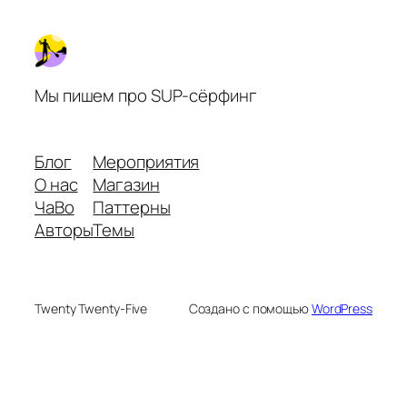
Мы пишем про SUP-сёрфинг
Блог
Мероприятия
О нас
Магазин
ЧаВо
Паттерны
Авторы
Темы
Twenty Twenty-Five
Создано с помощью
WordPress