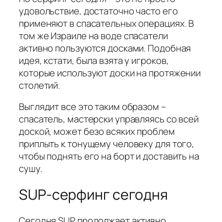
удовольствие, достаточно часто его
применяют в спасательных операциях. В
том же Израиле на воде спасатели
активно пользуются досками. Подобная
идея, кстати, была взята у игроков,
которые используют доски на протяжении
столетий.
Выглядит все это таким образом –
спасатель, мастерски управляясь со всей
доской, может безо всяких проблем
приплыть к тонущему человеку для того,
чтобы поднять его на борт и доставить на
сушу.
SUP-серфинг сегодня
Сегодня SUP продолжает активно